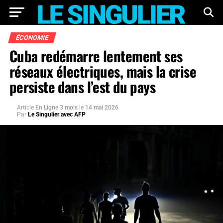
ÉCONOMIE
Cuba redémarre lentement ses
réseaux électriques, mais la crise
persiste dans l’est du pays
Article
En Ligne 3 mois
le
14 mai 2026
Par
Le Singulier avec AFP