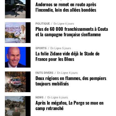
Andernos se remet en route après
l’incendie, loin des allées bondées
POLITIQUE
En Ligne 6 jours
Plus de 60 000 franchissements à Ceuta
et la campagne française s’enflamme
SPORTS
En Ligne 5 jours
La folie Zidane vide déjà le Stade de
France pour les Bleus
FAITS DIVERS
En Ligne 4 jours
Deux régions en flammes, des pompiers
toujours mobilisés
NEWS
En Ligne 6 jours
Après le mégafeu, Le Porge se mue en
camp retranché