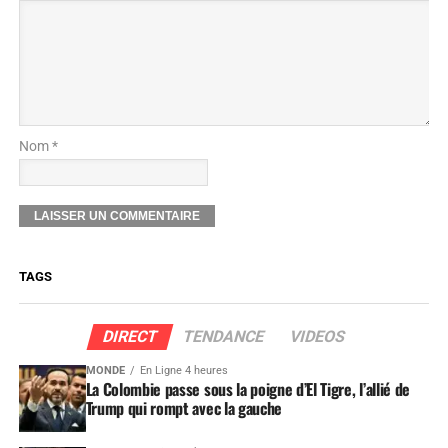
Nom *
TAGS
DIRECT
TENDANCE
VIDEOS
MONDE
En Ligne 4 heures
La Colombie passe sous la poigne d’El Tigre, l’allié de
Trump qui rompt avec la gauche