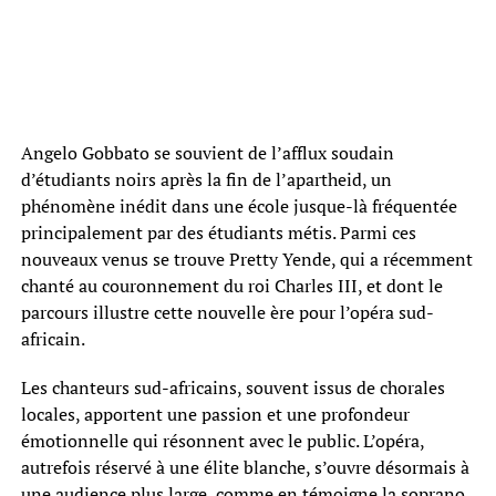
Angelo Gobbato se souvient de l’afflux soudain
d’étudiants noirs après la fin de l’apartheid, un
phénomène inédit dans une école jusque-là fréquentée
principalement par des étudiants métis. Parmi ces
nouveaux venus se trouve Pretty Yende, qui a récemment
chanté au couronnement du roi Charles III, et dont le
parcours illustre cette nouvelle ère pour l’opéra sud-
africain.
Les chanteurs sud-africains, souvent issus de chorales
locales, apportent une passion et une profondeur
émotionnelle qui résonnent avec le public. L’opéra,
autrefois réservé à une élite blanche, s’ouvre désormais à
une audience plus large, comme en témoigne la soprano