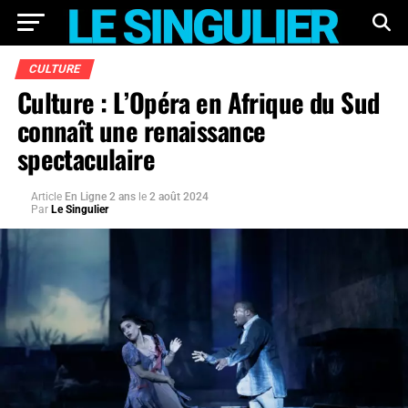
CULTURE
Culture : L’Opéra en Afrique du Sud
connaît une renaissance
spectaculaire
Article
En Ligne 2 ans
le
2 août 2024
Par
Le Singulier