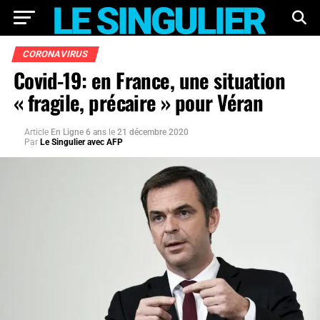
CORONAVIRUS
Covid-19: en France, une situation
« fragile, précaire » pour Véran
Article
En Ligne 6 ans
le
21 décembre 2020
Par
Le Singulier avec AFP