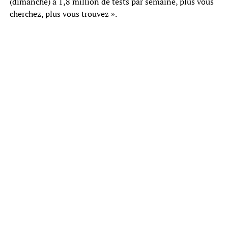
(dimanche) à 1,8 million de tests par semaine, plus vous
cherchez, plus vous trouvez ».