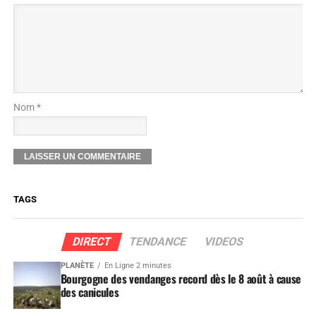
Nom *
TAGS
DIRECT
TENDANCE
VIDEOS
PLANÈTE
En Ligne 2 minutes
Bourgogne des vendanges record dès le 8 août à cause
des canicules