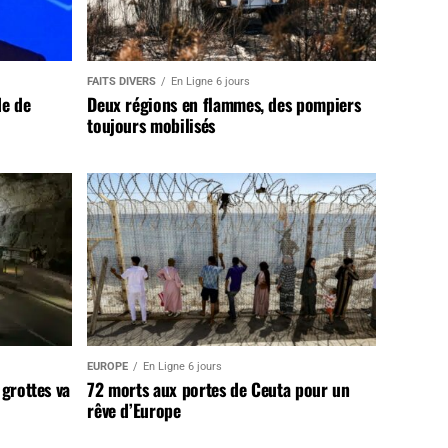
FAITS DIVERS
En Ligne 6 jours
de de
Deux régions en flammes, des pompiers
toujours mobilisés
EUROPE
En Ligne 6 jours
 grottes va
72 morts aux portes de Ceuta pour un
rêve d’Europe