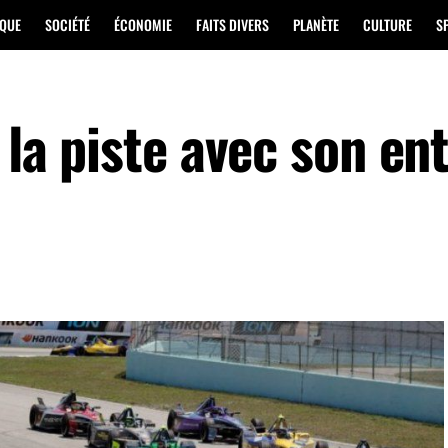
IQUE
SOCIÉTÉ
ÉCONOMIE
FAITS DIVERS
PLANÈTE
CULTURE
S
 la piste avec son en