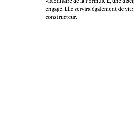
visionnaire de la Formule E, une disci
engagé. Elle servira également de vit
constructeur.