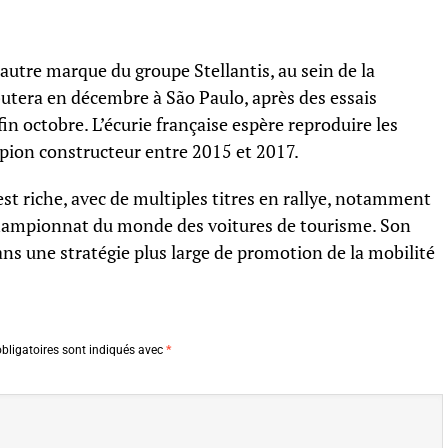
 autre marque du groupe Stellantis, au sein de la
utera en décembre à São Paulo, après des essais
n octobre. L’écurie française espère reproduire les
mpion constructeur entre 2015 et 2017.
st riche, avec de multiples titres en rallye, notamment
championnat du monde des voitures de tourisme. Son
ns une stratégie plus large de promotion de la mobilité
bligatoires sont indiqués avec
*