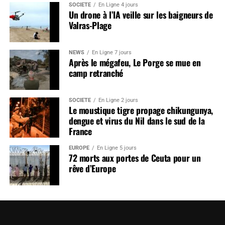
SOCIÉTÉ
En Ligne 4 jours
Un drone à l’IA veille sur les baigneurs de
Valras-Plage
NEWS
En Ligne 7 jours
Après le mégafeu, Le Porge se mue en
camp retranché
SOCIÉTÉ
En Ligne 2 jours
Le moustique tigre propage chikungunya,
dengue et virus du Nil dans le sud de la
France
EUROPE
En Ligne 5 jours
72 morts aux portes de Ceuta pour un
rêve d’Europe