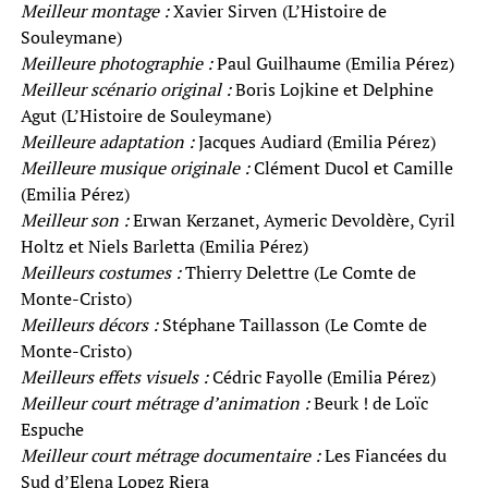
Meilleur montage :
Xavier Sirven (L’Histoire de
Souleymane)
Meilleure photographie :
Paul Guilhaume (Emilia Pérez)
Meilleur scénario original :
Boris Lojkine et Delphine
Agut (L’Histoire de Souleymane)
Meilleure adaptation :
Jacques Audiard (Emilia Pérez)
Meilleure musique originale :
Clément Ducol et Camille
(Emilia Pérez)
Meilleur son :
Erwan Kerzanet, Aymeric Devoldère, Cyril
Holtz et Niels Barletta (Emilia Pérez)
Meilleurs costumes :
Thierry Delettre (Le Comte de
Monte-Cristo)
Meilleurs décors :
Stéphane Taillasson (Le Comte de
Monte-Cristo)
Meilleurs effets visuels :
Cédric Fayolle (Emilia Pérez)
Meilleur court métrage d’animation :
Beurk ! de Loïc
Espuche
Meilleur court métrage documentaire :
Les Fiancées du
Sud d’Elena Lopez Riera