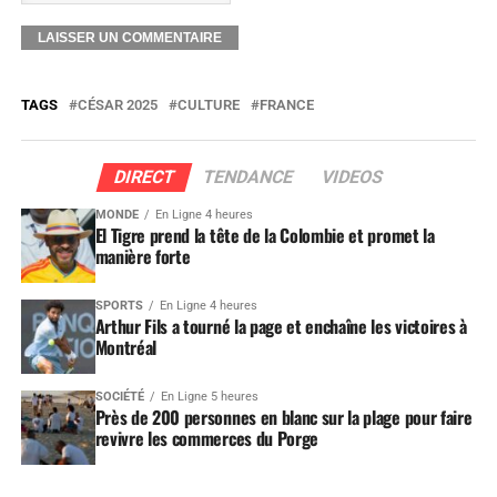
TAGS
CÉSAR 2025
CULTURE
FRANCE
DIRECT
TENDANCE
VIDEOS
MONDE
En Ligne 4 heures
El Tigre prend la tête de la Colombie et promet la
manière forte
SPORTS
En Ligne 4 heures
Arthur Fils a tourné la page et enchaîne les victoires à
Montréal
SOCIÉTÉ
En Ligne 5 heures
Près de 200 personnes en blanc sur la plage pour faire
revivre les commerces du Porge