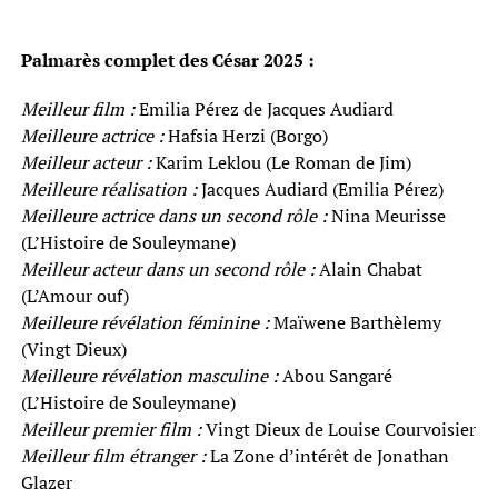
Palmarès complet des César 2025 :
Meilleur film :
Emilia Pérez de Jacques Audiard
Meilleure actrice :
Hafsia Herzi (Borgo)
Meilleur acteur :
Karim Leklou (Le Roman de Jim)
Meilleure réalisation :
Jacques Audiard (Emilia Pérez)
Meilleure actrice dans un second rôle :
Nina Meurisse
(L’Histoire de Souleymane)
Meilleur acteur dans un second rôle :
Alain Chabat
(L’Amour ouf)
Meilleure révélation féminine :
Maïwene Barthèlemy
(Vingt Dieux)
Meilleure révélation masculine :
Abou Sangaré
(L’Histoire de Souleymane)
Meilleur premier film :
Vingt Dieux de Louise Courvoisier
Meilleur film étranger :
La Zone d’intérêt de Jonathan
Glazer