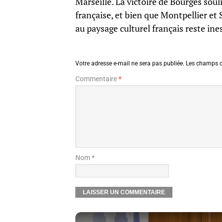
Marseille. La victoire de Bourges soulig
française, et bien que Montpellier et S
au paysage culturel français reste ine
Votre adresse e-mail ne sera pas publiée.
Les champs o
Commentaire
*
Nom *