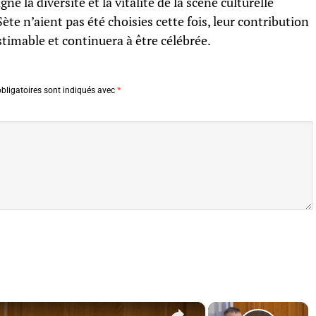
ne la diversité et la vitalité de la scène culturelle
ète n’aient pas été choisies cette fois, leur contribution
stimable et continuera à être célébrée.
bligatoires sont indiqués avec
*
×
×