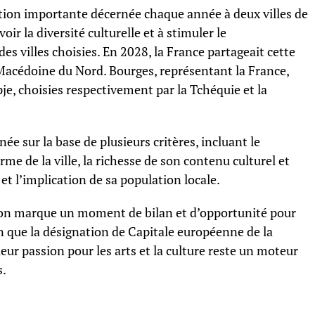
nction importante décernée chaque année à deux villes de
r la diversité culturelle et à stimuler le
es villes choisies. En 2028, la France partageait cette
 Macédoine du Nord. Bourges, représentant la France,
je, choisies respectivement par la Tchéquie et la
ée sur la base de plusieurs critères, incluant le
e de la ville, la richesse de son contenu culturel et
et l’implication de sa population locale.
sion marque un moment de bilan et d’opportunité pour
en que la désignation de Capitale européenne de la
 leur passion pour les arts et la culture reste un moteur
s.