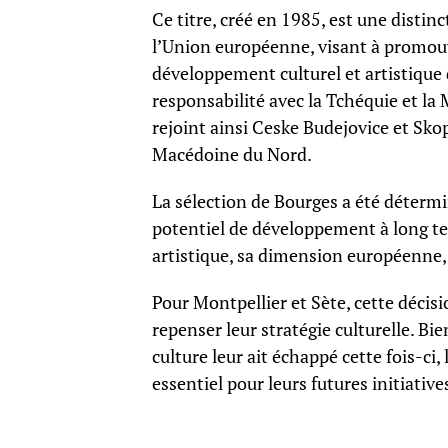
Ce titre, créé en 1985, est une disti
l’Union européenne, visant à promouvoi
développement culturel et artistique d
responsabilité avec la Tchéquie et la
rejoint ainsi Ceske Budejovice et Skop
Macédoine du Nord.
La sélection de Bourges a été détermin
potentiel de développement à long term
artistique, sa dimension européenne, 
Pour Montpellier et Sète, cette déci
repenser leur stratégie culturelle. Bi
culture leur ait échappé cette fois-ci,
essentiel pour leurs futures initiative