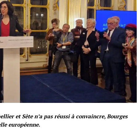
lier et Sète n’a pas réussi à convaincre, Bourges
lle européenne.