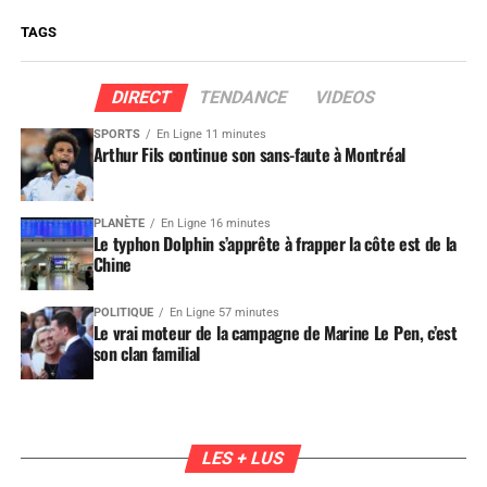
TAGS
DIRECT
TENDANCE
VIDEOS
SPORTS
En Ligne 11 minutes
Arthur Fils continue son sans-faute à Montréal
PLANÈTE
En Ligne 16 minutes
Le typhon Dolphin s’apprête à frapper la côte est de la
Chine
POLITIQUE
En Ligne 57 minutes
Le vrai moteur de la campagne de Marine Le Pen, c’est
son clan familial
LES + LUS