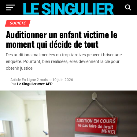
SOCIÉTÉ
Auditionner un enfant victime le
moment qui décide de tout
Des auditions mal menées ou trop tardives peuvent briser une
enquête. Pourtant, bien réalisées, elles deviennent la clé pour
obtenir justice.
Article
En Ligne 2 mois
le
10 juin 2026
Par
Le Singulier avec AFP