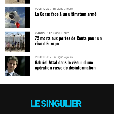
POLITIQUE
En Ligne 3 jours
La Corse face à un ultimatum armé
EUROPE
En Ligne 6 jours
72 morts aux portes de Ceuta pour un
rêve d’Europe
POLITIQUE
En Ligne 4 jours
Gabriel Attal dans le viseur d’une
opération russe de désinformation