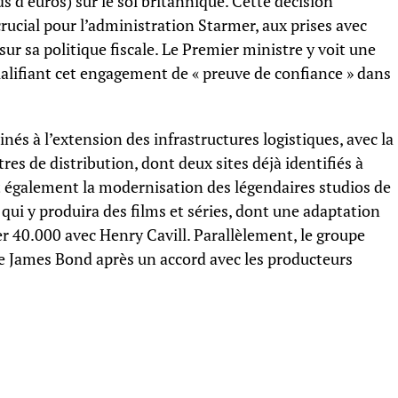
rds d’euros) sur le sol britannique. Cette décision
ucial pour l’administration Starmer, aux prises avec
sur sa politique fiscale. Le Premier ministre y voit une
qualifiant cet engagement de « preuve de confiance » dans
és à l’extension des infrastructures logistiques, avec la
es de distribution, dont deux sites déjà identifiés à
t également la modernisation des légendaires studios de
ui y produira des films et séries, dont une adaptation
 40.000 avec Henry Cavill. Parallèlement, le groupe
se James Bond après un accord avec les producteurs