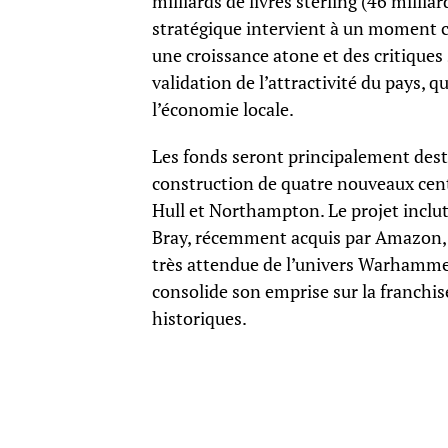
milliards de livres sterling (46 millia
stratégique intervient à un moment cr
une croissance atone et des critiques 
validation de l’attractivité du pays, 
l’économie locale.
Les fonds seront principalement destin
construction de quatre nouveaux centr
Hull et Northampton. Le projet inclu
Bray, récemment acquis par Amazon, q
très attendue de l’univers Warhammer
consolide son emprise sur la franchi
historiques.