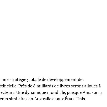
s une stratégie globale de développement des
tificielle. Près de 8 milliards de livres seront alloués à
s secteurs. Une dynamique mondiale, puisque Amazon a
s similaires en Australie et aux États-Unis.