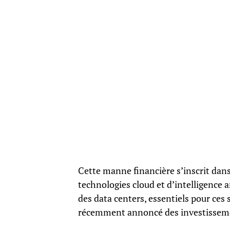
Cette manne financière s’inscrit dan
technologies cloud et d’intelligence ar
des data centers, essentiels pour ce
récemment annoncé des investissement