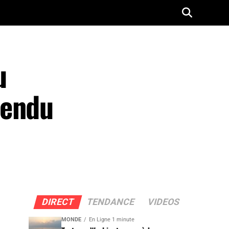
u
tendu
DIRECT
TENDANCE
VIDEOS
MONDE
En Ligne 1 minute