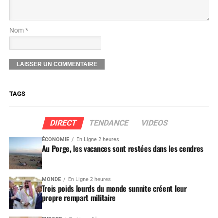
Nom *
TAGS
DIRECT
TENDANCE
VIDEOS
ÉCONOMIE
En Ligne 2 heures
Au Porge, les vacances sont restées dans les cendres
MONDE
En Ligne 2 heures
Trois poids lourds du monde sunnite créent leur
propre rempart militaire