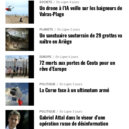
SOCIÉTÉ
En Ligne 4 jours
Un drone à l’IA veille sur les baigneurs de
Valras-Plage
PLANÈTE
En Ligne 2 jours
Un sanctuaire souterrain de 29 grottes va
naître en Ariège
EUROPE
En Ligne 6 jours
72 morts aux portes de Ceuta pour un
rêve d’Europe
POLITIQUE
En Ligne 3 jours
La Corse face à un ultimatum armé
POLITIQUE
En Ligne 3 jours
Gabriel Attal dans le viseur d’une
opération russe de désinformation