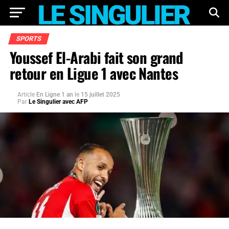
SPORTS
Youssef El-Arabi fait son grand
retour en Ligue 1 avec Nantes
Article
En Ligne 1 an
le
15 juillet 2025
Par
Le Singulier avec AFP