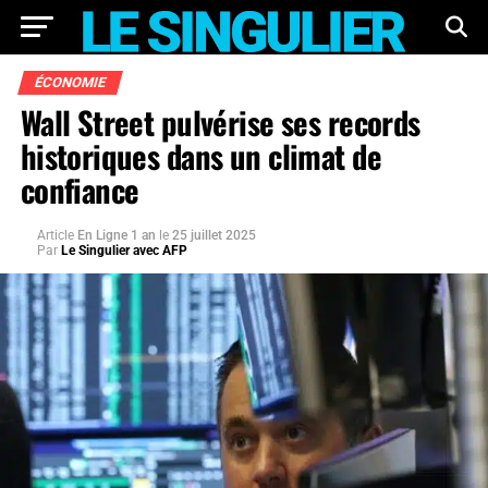
ÉCONOMIE
Wall Street pulvérise ses records
historiques dans un climat de
confiance
Article
En Ligne 1 an
le
25 juillet 2025
Par
Le Singulier avec AFP