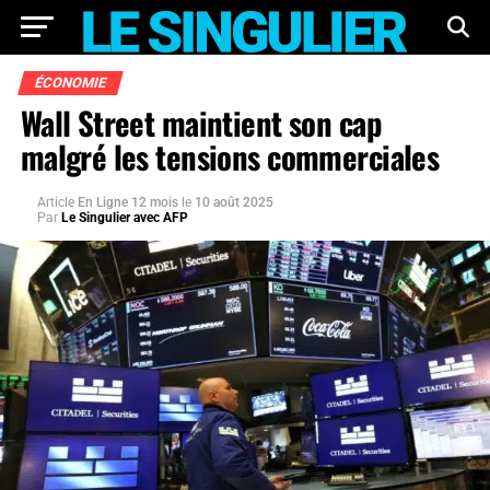
ÉCONOMIE
Wall Street maintient son cap
malgré les tensions commerciales
Article
En Ligne 12 mois
le
10 août 2025
Par
Le Singulier avec AFP