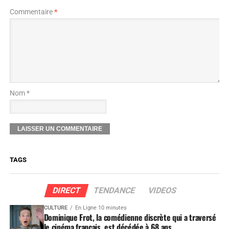
Commentaire
*
Nom *
TAGS
DIRECT
TENDANCE
VIDEOS
CULTURE
En Ligne 10 minutes
Dominique Frot, la comédienne discrète qui a traversé
le cinéma français, est décédée à 68 ans