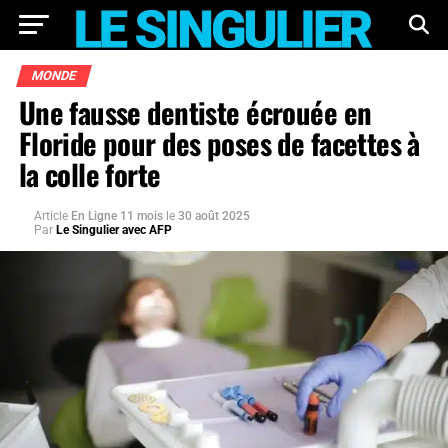
MONDE
Une fausse dentiste écrouée en
Floride pour des poses de facettes à
la colle forte
Article
En Ligne 11 mois
le
30 août 2025
Par
Le Singulier avec AFP