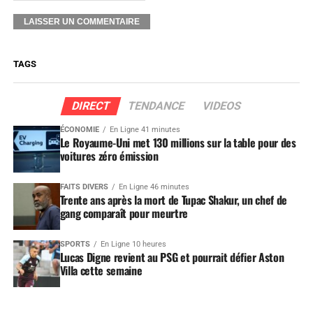
TAGS
DIRECT
TENDANCE
VIDEOS
ÉCONOMIE
En Ligne 41 minutes
Le Royaume-Uni met 130 millions sur la table pour des
voitures zéro émission
FAITS DIVERS
En Ligne 46 minutes
Trente ans après la mort de Tupac Shakur, un chef de
gang comparaît pour meurtre
SPORTS
En Ligne 10 heures
Lucas Digne revient au PSG et pourrait défier Aston
Villa cette semaine