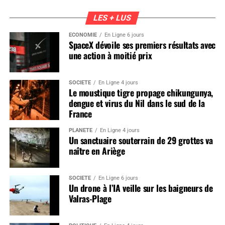
LES + LUS
ÉCONOMIE
En Ligne 6 jours
SpaceX dévoile ses premiers résultats avec
une action à moitié prix
SOCIÉTÉ
En Ligne 4 jours
Le moustique tigre propage chikungunya,
dengue et virus du Nil dans le sud de la
France
PLANÈTE
En Ligne 4 jours
Un sanctuaire souterrain de 29 grottes va
naître en Ariège
SOCIÉTÉ
En Ligne 6 jours
Un drone à l’IA veille sur les baigneurs de
Valras-Plage