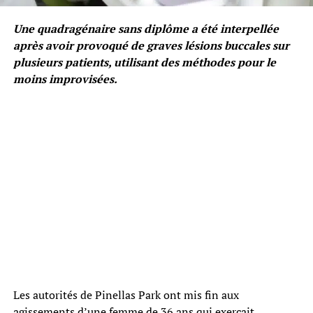
Une quadragénaire sans diplôme a été interpellée
après avoir provoqué de graves lésions buccales sur
plusieurs patients, utilisant des méthodes pour le
moins improvisées.
Les autorités de Pinellas Park ont mis fin aux
agissements d’une femme de 36 ans qui exerçait