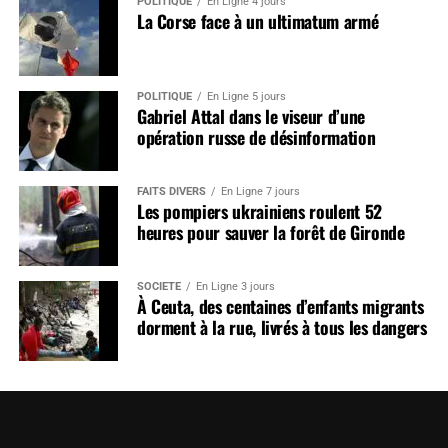
POLITIQUE
En Ligne 4 jours
La Corse face à un ultimatum armé
POLITIQUE
En Ligne 5 jours
Gabriel Attal dans le viseur d’une
opération russe de désinformation
FAITS DIVERS
En Ligne 7 jours
Les pompiers ukrainiens roulent 52
heures pour sauver la forêt de Gironde
SOCIÉTÉ
En Ligne 3 jours
À Ceuta, des centaines d’enfants migrants
dorment à la rue, livrés à tous les dangers