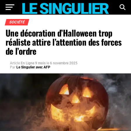
SOCIÉTÉ
Une décoration d’Halloween trop
réaliste attire l’attention des forces
de l’ordre
Article
En Ligne 9 mois
le
6 novembre 2025
Par
Le Singulier avec AFP