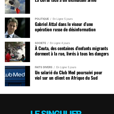
POLITIQUE
En Ligne 5 jours
Gabriel Attal dans le viseur d’une
opération russe de désinformation
SOCIÉTÉ
En Ligne 4 jours
À Ceuta, des centaines d’enfants migrants
dorment à la rue, livrés à tous les dangers
FAITS DIVERS
En Ligne 5 jours
Un salarié du Club Med poursuivi pour
viol sur un client en Afrique du Sud