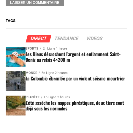
TAGS
DIRECT
TENDANCE
VIDEOS
SPORTS
En Ligne 1 heure
Les Bleus décrochent l’argent et enflamment Saint-
Denis au relais 4×200 m
MONDE
En Ligne 2 heures
La Colombie ébranlée par un violent séisme meurtrier
PLANÈTE
En Ligne 2 heures
L’été assèche les nappes phréatiques, deux tiers sont
déjà sous les normales