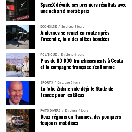
SpaceX dévoile ses premiers résultats avec
une action à moitié prix
ÉCONOMIE
En Ligne 5 jours
Andernos se remet en route après
l’incendie, loin des allées bondées
POLITIQUE
En Ligne 6 jours
Plus de 60 000 franchissements à Ceuta
et la campagne française s’enflamme
SPORTS
En Ligne 5 jours
La folie Zidane vide déjà le Stade de
France pour les Bleus
FAITS DIVERS
En Ligne 4 jours
Deux régions en flammes, des pompiers
toujours mobilisés