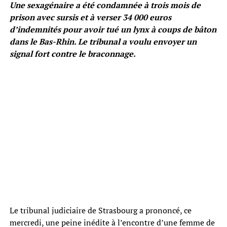
Une sexagénaire a été condamnée à trois mois de
prison avec sursis et à verser 34 000 euros
d’indemnités pour avoir tué un lynx à coups de bâton
dans le Bas-Rhin. Le tribunal a voulu envoyer un
signal fort contre le braconnage.
Le tribunal judiciaire de Strasbourg a prononcé, ce
mercredi, une peine inédite à l’encontre d’une femme de