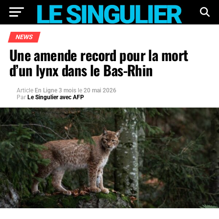
NEWS
Une amende record pour la mort
d’un lynx dans le Bas-Rhin
Article
En Ligne 3 mois
le
20 mai 2026
Par
Le Singulier avec AFP