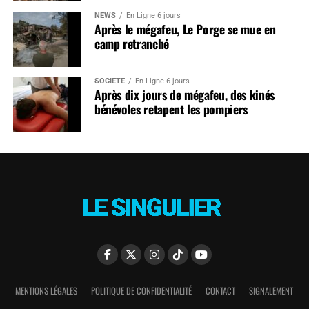
NEWS
En Ligne 6 jours
Après le mégafeu, Le Porge se mue en
camp retranché
SOCIÉTÉ
En Ligne 6 jours
Après dix jours de mégafeu, des kinés
bénévoles retapent les pompiers
MENTIONS LÉGALES
POLITIQUE DE CONFIDENTIALITÉ
CONTACT
SIGNALEMENT