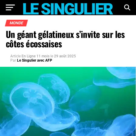
MONDE
Un géant gélatineux s’invite sur les
côtes écossaises
Article
En Ligne 11 mois
le
29 août 2025
Par
Le Singulier avec AFP