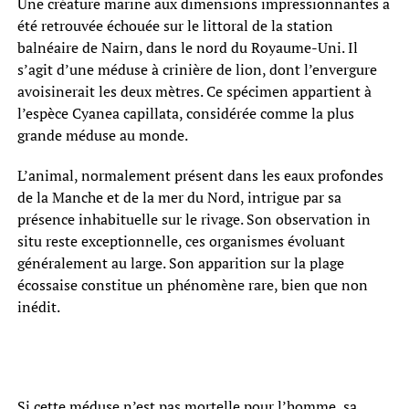
Une créature marine aux dimensions impressionnantes a
été retrouvée échouée sur le littoral de la station
balnéaire de Nairn, dans le nord du Royaume-Uni. Il
s’agit d’une méduse à crinière de lion, dont l’envergure
avoisinerait les deux mètres. Ce spécimen appartient à
l’espèce Cyanea capillata, considérée comme la plus
grande méduse au monde.
L’animal, normalement présent dans les eaux profondes
de la Manche et de la mer du Nord, intrigue par sa
présence inhabituelle sur le rivage. Son observation in
situ reste exceptionnelle, ces organismes évoluant
généralement au large. Son apparition sur la plage
écossaise constitue un phénomène rare, bien que non
inédit.
Si cette méduse n’est pas mortelle pour l’homme, sa