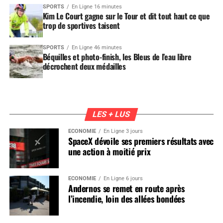
SPORTS
En Ligne 16 minutes
Kim Le Court gagne sur le Tour et dit tout haut ce que
trop de sportives taisent
SPORTS
En Ligne 46 minutes
Béquilles et photo-finish, les Bleus de l’eau libre
décrochent deux médailles
LES + LUS
ÉCONOMIE
En Ligne 3 jours
SpaceX dévoile ses premiers résultats avec
une action à moitié prix
ÉCONOMIE
En Ligne 6 jours
Andernos se remet en route après
l’incendie, loin des allées bondées