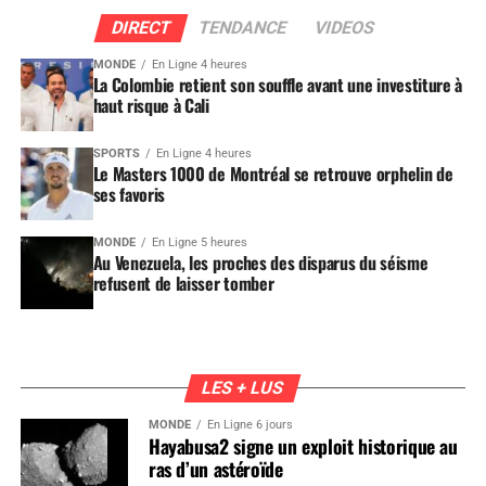
DIRECT
TENDANCE
VIDEOS
MONDE
En Ligne 4 heures
La Colombie retient son souffle avant une investiture à
haut risque à Cali
SPORTS
En Ligne 4 heures
Le Masters 1000 de Montréal se retrouve orphelin de
ses favoris
MONDE
En Ligne 5 heures
Au Venezuela, les proches des disparus du séisme
refusent de laisser tomber
LES + LUS
MONDE
En Ligne 6 jours
Hayabusa2 signe un exploit historique au
ras d’un astéroïde