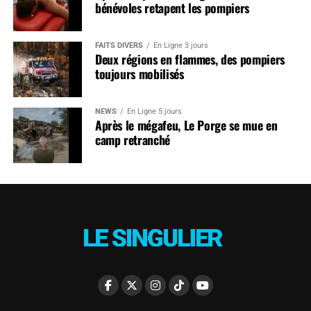
bénévoles retapent les pompiers
FAITS DIVERS
En Ligne 3 jours
Deux régions en flammes, des pompiers
toujours mobilisés
NEWS
En Ligne 5 jours
Après le mégafeu, Le Porge se mue en
camp retranché