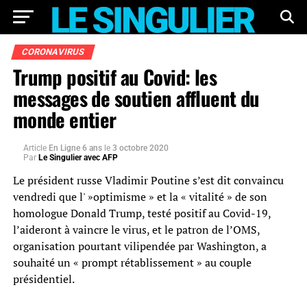
CORONAVIRUS
Trump positif au Covid: les
messages de soutien affluent du
monde entier
Article
En Ligne 6 ans
le
3 octobre 2020
Par
Le Singulier avec AFP
Le président russe Vladimir Poutine s’est dit convaincu
vendredi que l' »optimisme » et la « vitalité » de son
homologue Donald Trump, testé positif au Covid-19,
l’aideront à vaincre le virus, et le patron de l’OMS,
organisation pourtant vilipendée par Washington, a
souhaité un « prompt rétablissement » au couple
présidentiel.