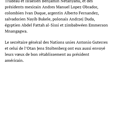
Trudeau et israélien Benjamin Netanyahu, et des
présidents mexicain Andres Manuel Lopez Obrador,
colombien Ivan Duque, argentin Alberto Fernandez,
salvadorien Nayib Bukele, polonais Andrzej Duda,
égyptien Abdel Fattah al-Sissi et zimbabwéen Emmerson
Mnangagwa.
Le secrétaire général des Nations unies Antonio Guterres
et celui de l’Otan Jens Stoltenberg ont eux aussi envoyé
leurs vœux de bon rétablissement au président
américain.