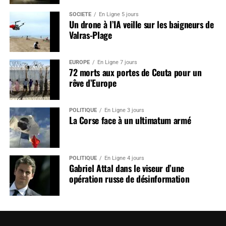
SOCIÉTÉ
En Ligne 5 jours
Un drone à l’IA veille sur les baigneurs de
Valras-Plage
EUROPE
En Ligne 7 jours
72 morts aux portes de Ceuta pour un
rêve d’Europe
POLITIQUE
En Ligne 3 jours
La Corse face à un ultimatum armé
POLITIQUE
En Ligne 4 jours
Gabriel Attal dans le viseur d’une
opération russe de désinformation