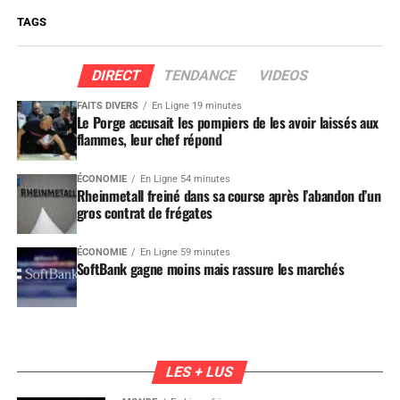
TAGS
DIRECT
TENDANCE
VIDEOS
FAITS DIVERS
En Ligne 19 minutes
Le Porge accusait les pompiers de les avoir laissés aux
flammes, leur chef répond
ÉCONOMIE
En Ligne 54 minutes
Rheinmetall freiné dans sa course après l’abandon d’un
gros contrat de frégates
ÉCONOMIE
En Ligne 59 minutes
SoftBank gagne moins mais rassure les marchés
LES + LUS