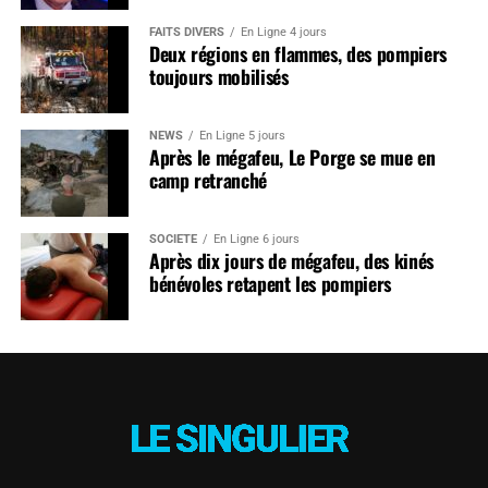
FAITS DIVERS
En Ligne 4 jours
Deux régions en flammes, des pompiers
toujours mobilisés
NEWS
En Ligne 5 jours
Après le mégafeu, Le Porge se mue en
camp retranché
SOCIÉTÉ
En Ligne 6 jours
Après dix jours de mégafeu, des kinés
bénévoles retapent les pompiers