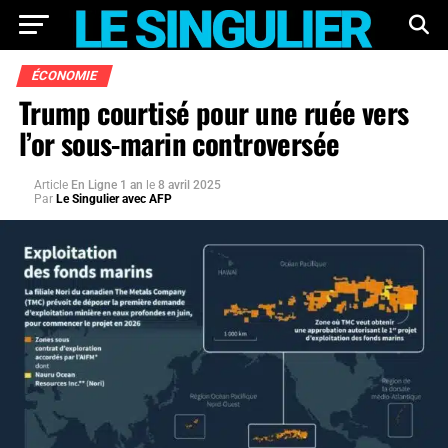
ÉCONOMIE
Trump courtisé pour une ruée vers
l’or sous-marin controversée
Article
En Ligne 1 an
le
8 avril 2025
Par
Le Singulier avec AFP