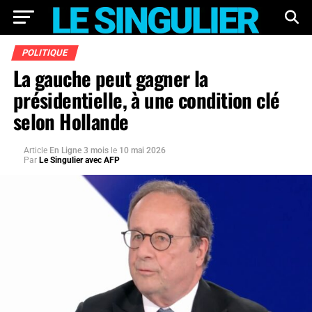
POLITIQUE
La gauche peut gagner la
présidentielle, à une condition clé
selon Hollande
Article
En Ligne 3 mois
le
10 mai 2026
Par
Le Singulier avec AFP