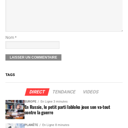
Nom *
TAGS
DIRECT
TENDANCE
VIDEOS
EUROPE
En Ligne 3 minutes
En Russie, le petit parti Iabloko joue son va-tout
contre la guerre
PLANÈTE
En Ligne 8 minutes