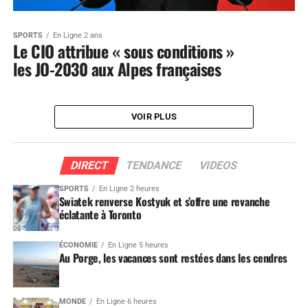
SPORTS
En Ligne 2 ans
Le CIO attribue « sous conditions »
les JO-2030 aux Alpes françaises
VOIR PLUS
DIRECT
TENDANCE
VIDEOS
SPORTS
En Ligne 2 heures
Swiatek renverse Kostyuk et s’offre une revanche
éclatante à Toronto
ÉCONOMIE
En Ligne 5 heures
Au Porge, les vacances sont restées dans les cendres
MONDE
En Ligne 6 heures