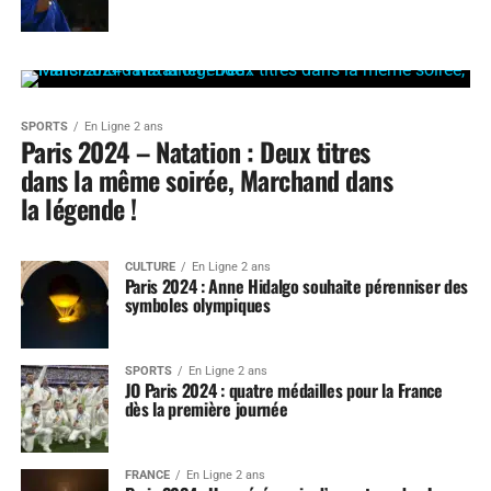
SPORTS
En Ligne 2 ans
Paris 2024 – Natation : Deux titres
dans la même soirée, Marchand dans
la légende !
CULTURE
En Ligne 2 ans
Paris 2024 : Anne Hidalgo souhaite pérenniser des
symboles olympiques
SPORTS
En Ligne 2 ans
JO Paris 2024 : quatre médailles pour la France
dès la première journée
FRANCE
En Ligne 2 ans