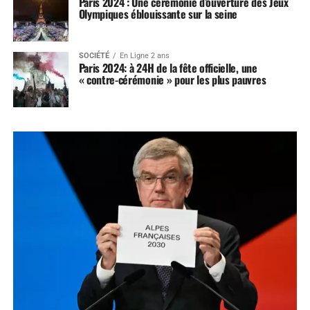
Paris 2024 : Une cérémonie d’ouverture des Jeux
Olympiques éblouissante sur la seine
SOCIÉTÉ
En Ligne 2 ans
Paris 2024: à 24H de la fête officielle, une
« contre-cérémonie » pour les plus pauvres