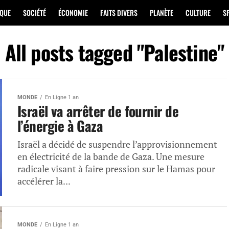
IQUE
SOCIÉTÉ
ÉCONOMIE
FAITS DIVERS
PLANÈTE
CULTURE
S
All posts tagged "Palestine"
MONDE
En Ligne 1 an
Israël va arrêter de fournir de
l’énergie à Gaza
Israël a décidé de suspendre l’approvisionnement
en électricité de la bande de Gaza. Une mesure
radicale visant à faire pression sur le Hamas pour
accélérer la...
MONDE
En Ligne 1 an