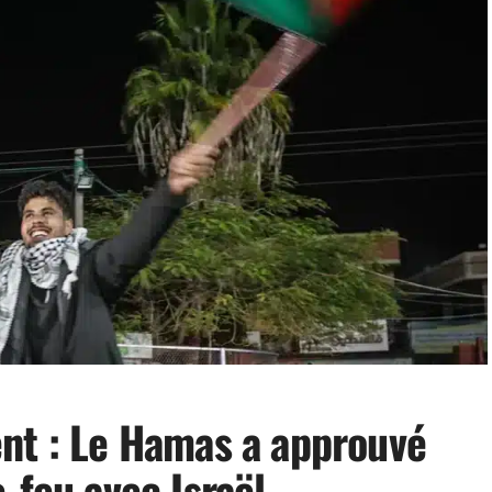
nt : Le Hamas a approuvé
-feu avec Israël