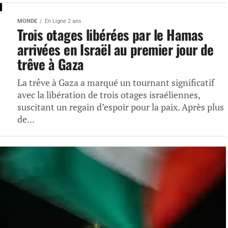
MONDE
En Ligne 2 ans
Trois otages libérées par le Hamas
arrivées en Israël au premier jour de
trêve à Gaza
La trêve à Gaza a marqué un tournant significatif
avec la libération de trois otages israéliennes,
suscitant un regain d’espoir pour la paix. Après plus
de...