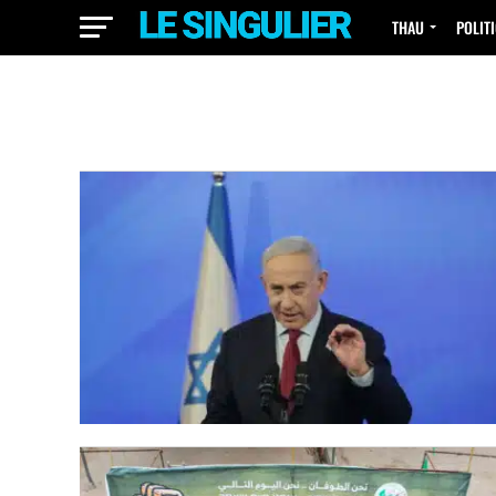
THAU
POLIT