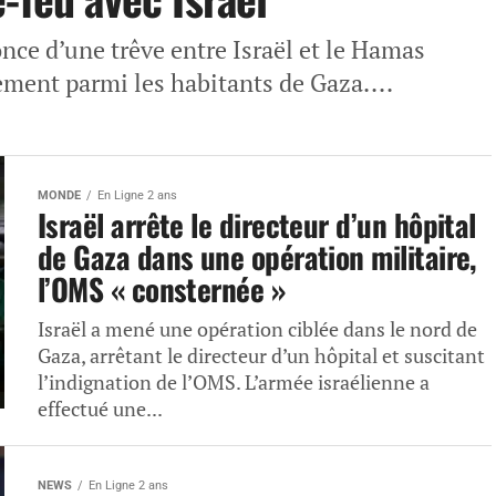
nce d’une trêve entre Israël et le Hamas
ement parmi les habitants de Gaza....
MONDE
En Ligne 2 ans
Israël arrête le directeur d’un hôpital
de Gaza dans une opération militaire,
l’OMS « consternée »
Israël a mené une opération ciblée dans le nord de
Gaza, arrêtant le directeur d’un hôpital et suscitant
l’indignation de l’OMS. L’armée israélienne a
effectué une...
NEWS
En Ligne 2 ans