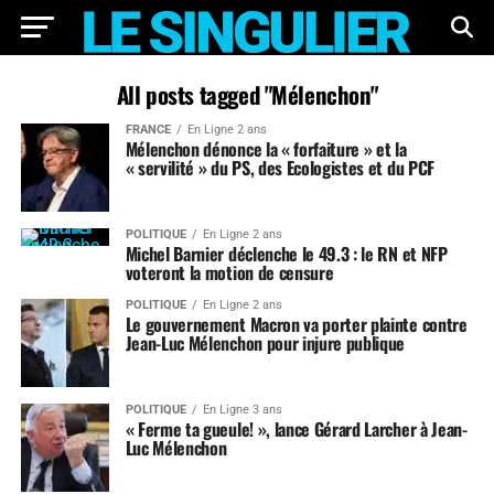
All posts tagged "Mélenchon"
FRANCE
En Ligne 2 ans
Mélenchon dénonce la « forfaiture » et la
« servilité » du PS, des Ecologistes et du PCF
POLITIQUE
En Ligne 2 ans
Michel Barnier déclenche le 49.3 : le RN et NFP
voteront la motion de censure
POLITIQUE
En Ligne 2 ans
Le gouvernement Macron va porter plainte contre
Jean-Luc Mélenchon pour injure publique
POLITIQUE
En Ligne 3 ans
« Ferme ta gueule! », lance Gérard Larcher à Jean-
Luc Mélenchon