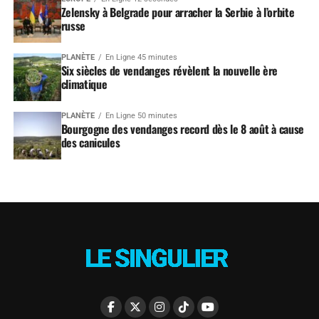
Zelensky à Belgrade pour arracher la Serbie à l’orbite
russe
PLANÈTE
En Ligne 45 minutes
Six siècles de vendanges révèlent la nouvelle ère
climatique
PLANÈTE
En Ligne 50 minutes
Bourgogne des vendanges record dès le 8 août à cause
des canicules