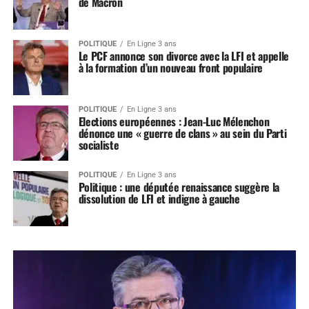
de Macron
POLITIQUE
En Ligne 3 ans
Le PCF annonce son divorce avec la LFI et appelle
à la formation d’un nouveau front populaire
POLITIQUE
En Ligne 3 ans
Elections européennes : Jean-Luc Mélenchon
dénonce une « guerre de clans » au sein du Parti
socialiste
POLITIQUE
En Ligne 3 ans
Politique : une députée renaissance suggère la
dissolution de LFI et indigne à gauche