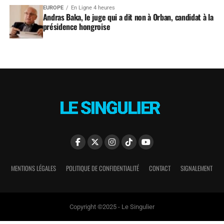
EUROPE
En Ligne 4 heures
Andras Baka, le juge qui a dit non à Orban, candidat à la
présidence hongroise
MENTIONS LÉGALES
POLITIQUE DE CONFIDENTIALITÉ
CONTACT
SIGNALEMENT
Copyright ©2025 - Le Singulier