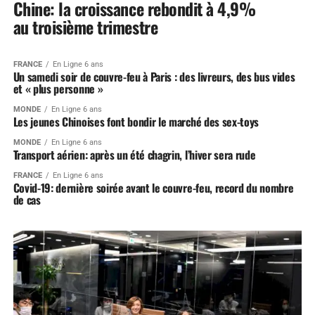
Chine: la croissance rebondit à 4,9%
au troisième trimestre
FRANCE
En Ligne 6 ans
Un samedi soir de couvre-feu à Paris : des livreurs, des bus vides
et « plus personne »
MONDE
En Ligne 6 ans
Les jeunes Chinoises font bondir le marché des sex-toys
MONDE
En Ligne 6 ans
Transport aérien: après un été chagrin, l’hiver sera rude
FRANCE
En Ligne 6 ans
Covid-19: dernière soirée avant le couvre-feu, record du nombre
de cas