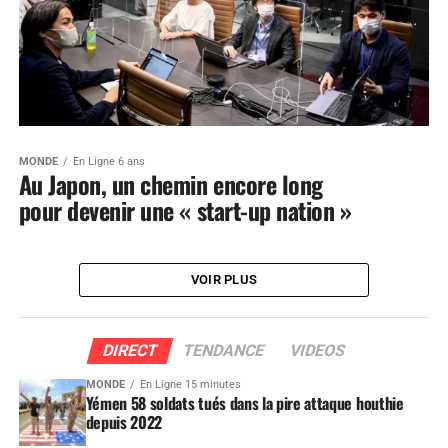
MONDE
En Ligne 6 ans
Au Japon, un chemin encore long
pour devenir une « start-up nation »
VOIR PLUS
DIRECT
TENDANCE
VIDEOS
MONDE
En Ligne 15 minutes
Yémen 58 soldats tués dans la pire attaque houthie
depuis 2022