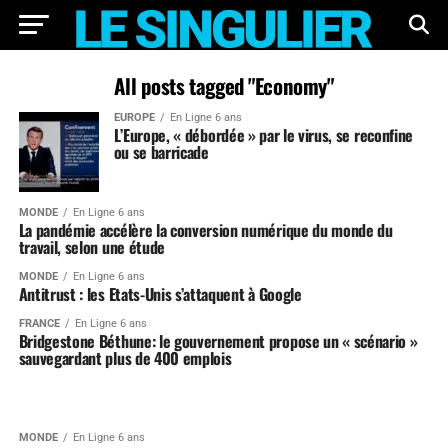
All posts tagged "Economy"
EUROPE
En Ligne 6 ans
L’Europe, « débordée » par le virus, se reconfine
ou se barricade
MONDE
En Ligne 6 ans
La pandémie accélère la conversion numérique du monde du
travail, selon une étude
MONDE
En Ligne 6 ans
Antitrust : les Etats-Unis s’attaquent à Google
FRANCE
En Ligne 6 ans
Bridgestone Béthune: le gouvernement propose un « scénario »
sauvegardant plus de 400 emplois
MONDE
En Ligne 6 ans