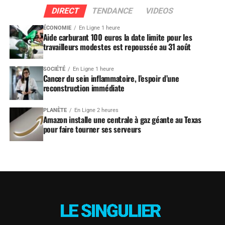
DIRECT
TENDANCE
VIDEOS
ÉCONOMIE
En Ligne 1 heure
Aide carburant 100 euros la date limite pour les
travailleurs modestes est repoussée au 31 août
SOCIÉTÉ
En Ligne 1 heure
Cancer du sein inflammatoire, l’espoir d’une
reconstruction immédiate
PLANÈTE
En Ligne 2 heures
Amazon installe une centrale à gaz géante au Texas
pour faire tourner ses serveurs