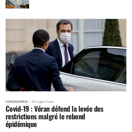
CORONAVIRUS
En Ligne 4 ans
Covid-19 : Véran défend la levée des
restrictions malgré le rebond
épidémique