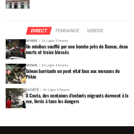
DIRECT
TENDANCE
VIDEOS
MONDE
En Ligne 3 heures
Un minibus soufflé par une bombe près de Damas, deux
morts et treize blessés
MONDE
En Ligne 4 heures
Taïwan barricade un pont vital face aux menaces de
Pékin
SOCIÉTÉ
En Ligne 4 heures
À Ceuta, des centaines d’enfants migrants dorment à la
rue, livrés à tous les dangers