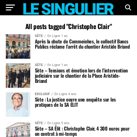
All posts tagged "Christophe Clair"
SÈTE
En Ligne 1 an
Après la chute de Commeinhes, le collectif Bancs
Publics réclame l’arrêt du chantier Aristide Briand
SÈTE
En Ligne 1 an
Sète – Tensions et émotion lors de l’intervention
judiciaire sur le chantier de la Place Aristide-
Briand
EXCLUSIF
En Ligne 4 ans
Sète : La justice ouvre une enquête sur les
pratiques de la SA ÉLIT
SÈTE
En Ligne 5 ans
Sète – SA Élit : Christophe Clair, 4 300 euros pour
un contrat à mi-temps