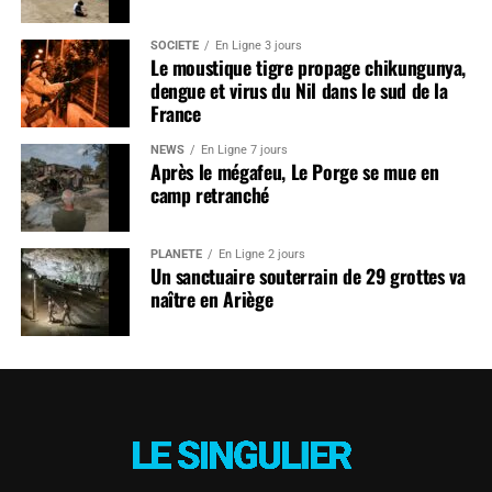
SOCIÉTÉ
En Ligne 3 jours
Le moustique tigre propage chikungunya,
dengue et virus du Nil dans le sud de la
France
NEWS
En Ligne 7 jours
Après le mégafeu, Le Porge se mue en
camp retranché
PLANÈTE
En Ligne 2 jours
Un sanctuaire souterrain de 29 grottes va
naître en Ariège