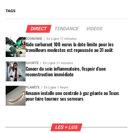
TAGS
DIRECT
TENDANCE
VIDEOS
ÉCONOMIE
En Ligne 11 minutes
Aide carburant 100 euros la date limite pour les
travailleurs modestes est repoussée au 31 août
SOCIÉTÉ
En Ligne 21 minutes
Cancer du sein inflammatoire, l’espoir d’une
reconstruction immédiate
PLANÈTE
En Ligne 1 heure
Amazon installe une centrale à gaz géante au Texas
pour faire tourner ses serveurs
LES + LUS