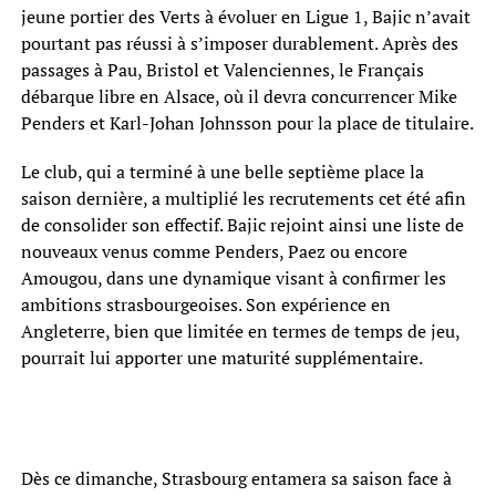
jeune portier des Verts à évoluer en Ligue 1, Bajic n’avait
pourtant pas réussi à s’imposer durablement. Après des
passages à Pau, Bristol et Valenciennes, le Français
débarque libre en Alsace, où il devra concurrencer Mike
Penders et Karl-Johan Johnsson pour la place de titulaire.
Le club, qui a terminé à une belle septième place la
saison dernière, a multiplié les recrutements cet été afin
de consolider son effectif. Bajic rejoint ainsi une liste de
nouveaux venus comme Penders, Paez ou encore
Amougou, dans une dynamique visant à confirmer les
ambitions strasbourgeoises. Son expérience en
Angleterre, bien que limitée en termes de temps de jeu,
pourrait lui apporter une maturité supplémentaire.
Dès ce dimanche, Strasbourg entamera sa saison face à