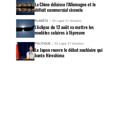
La Chine délaisse l’Allemagne et le
déficit commercial s’envole
PLANÈTE
En Ligne 21 minutes
L’éclipse du 12 août va mettre les
modèles solaires à l’épreuve
POLITIQUE
En Ligne 31 minutes
Le Japon rouvre le débat nucléaire qui
hante Hiroshima