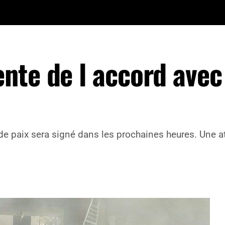
te de l accord avec 
de paix sera signé dans les prochaines heures. Une at