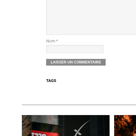
Nom *
TAGS