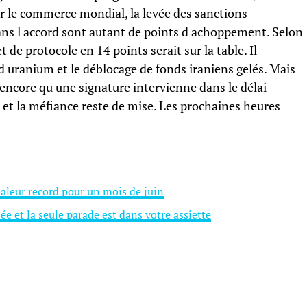
ur le commerce mondial, la levée des sanctions
dans l accord sont autant de points d achoppement. Selon
 de protocole en 14 points serait sur la table. Il
 d uranium et le déblocage de fonds iraniens gelés. Mais
encore qu une signature intervienne dans le délai
et la méfiance reste de mise. Les prochaines heures
haleur record pour un mois de juin
e et la seule parade est dans votre assiette