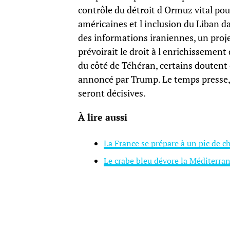
contrôle du détroit d Ormuz vital po
américaines et l inclusion du Liban 
des informations iraniennes, un projet
prévoirait le droit à l enrichissement
du côté de Téhéran, certains doutent 
annoncé par Trump. Le temps presse, 
seront décisives.
À lire aussi
La France se prépare à un pic de c
Le crabe bleu dévore la Méditerrané