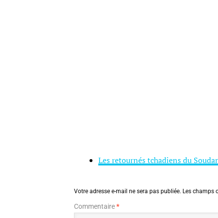
Les retournés tchadiens du Souda
Votre adresse e-mail ne sera pas publiée.
Les champs o
Commentaire
*