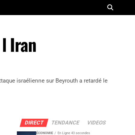
l Iran
taque israélienne sur Beyrouth a retardé le
DIRECT
TENDANCE
VIDEOS
ÉCONOMIE
En Ligne 43 secondes