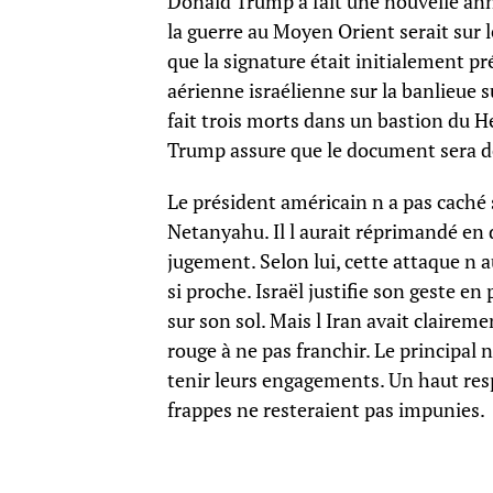
Donald Trump a fait une nouvelle anno
la guerre au Moyen Orient serait sur le
que la signature était initialement p
aérienne israélienne sur la banlieue s
fait trois morts dans un bastion du H
Trump assure que le document sera d
Le président américain n a pas caché 
Netanyahu. Il l aurait réprimandé en 
jugement. Selon lui, cette attaque n au
si proche. Israël justifie son geste e
sur son sol. Mais l Iran avait claireme
rouge à ne pas franchir. Le principal
tenir leurs engagements. Un haut res
frappes ne resteraient pas impunies.