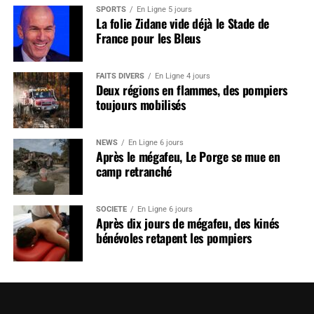
SPORTS
En Ligne 5 jours
La folie Zidane vide déjà le Stade de
France pour les Bleus
FAITS DIVERS
En Ligne 4 jours
Deux régions en flammes, des pompiers
toujours mobilisés
NEWS
En Ligne 6 jours
Après le mégafeu, Le Porge se mue en
camp retranché
SOCIÉTÉ
En Ligne 6 jours
Après dix jours de mégafeu, des kinés
bénévoles retapent les pompiers