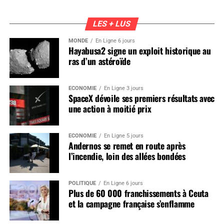
LES + LUS
MONDE
En Ligne 6 jours
Hayabusa2 signe un exploit historique au
ras d’un astéroïde
ÉCONOMIE
En Ligne 3 jours
SpaceX dévoile ses premiers résultats avec
une action à moitié prix
ÉCONOMIE
En Ligne 5 jours
Andernos se remet en route après
l’incendie, loin des allées bondées
POLITIQUE
En Ligne 6 jours
Plus de 60 000 franchissements à Ceuta
et la campagne française s’enflamme