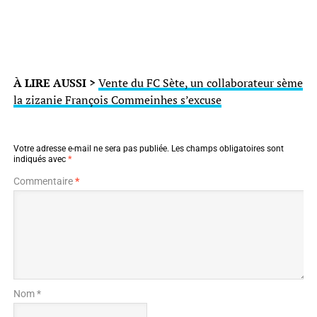
À LIRE AUSSI >
Vente du FC Sète, un collaborateur sème
la zizanie François Commeinhes s’excuse
Votre adresse e-mail ne sera pas publiée.
Les champs obligatoires sont
indiqués avec
*
Commentaire
*
Nom *