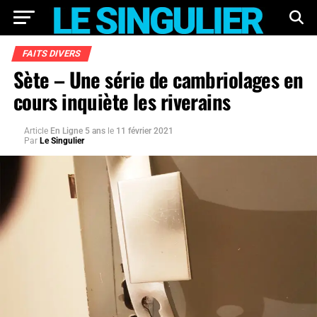
FAITS DIVERS
Sète – Une série de cambriolages en
cours inquiète les riverains
Article
En Ligne 5 ans
le
11 février 2021
Par
Le Singulier