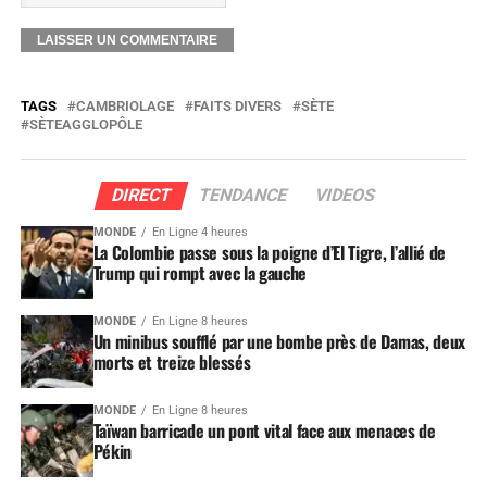
TAGS
CAMBRIOLAGE
FAITS DIVERS
SÈTE
SÈTEAGGLOPÔLE
DIRECT
TENDANCE
VIDEOS
MONDE
En Ligne 4 heures
La Colombie passe sous la poigne d’El Tigre, l’allié de
Trump qui rompt avec la gauche
MONDE
En Ligne 8 heures
Un minibus soufflé par une bombe près de Damas, deux
morts et treize blessés
MONDE
En Ligne 8 heures
Taïwan barricade un pont vital face aux menaces de
Pékin