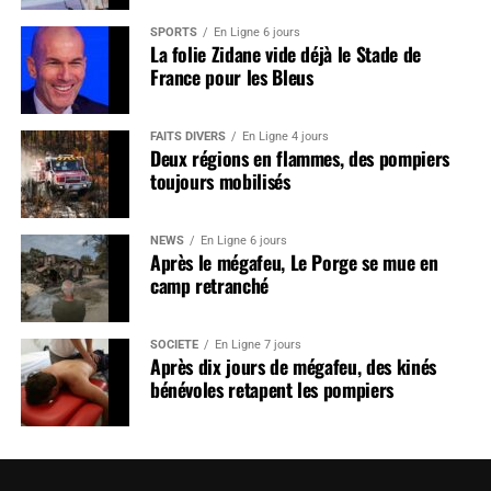
SPORTS
En Ligne 6 jours
La folie Zidane vide déjà le Stade de
France pour les Bleus
FAITS DIVERS
En Ligne 4 jours
Deux régions en flammes, des pompiers
toujours mobilisés
NEWS
En Ligne 6 jours
Après le mégafeu, Le Porge se mue en
camp retranché
SOCIÉTÉ
En Ligne 7 jours
Après dix jours de mégafeu, des kinés
bénévoles retapent les pompiers