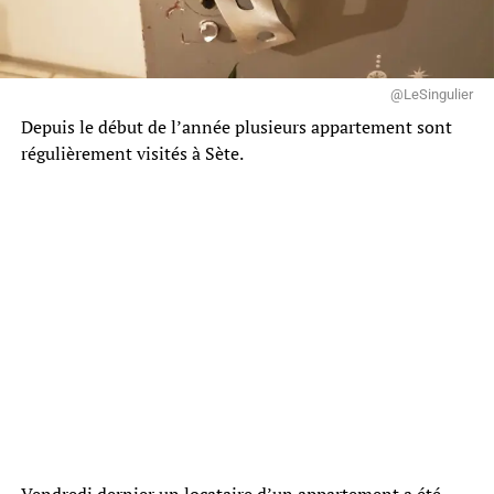
@LeSingulier
Depuis le début de l’année plusieurs appartement sont
régulièrement visités à Sète.
Vendredi dernier un locataire d’un appartement a été