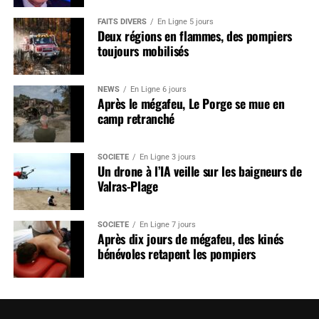
FAITS DIVERS
En Ligne 5 jours
Deux régions en flammes, des pompiers
toujours mobilisés
NEWS
En Ligne 6 jours
Après le mégafeu, Le Porge se mue en
camp retranché
SOCIÉTÉ
En Ligne 3 jours
Un drone à l’IA veille sur les baigneurs de
Valras-Plage
SOCIÉTÉ
En Ligne 7 jours
Après dix jours de mégafeu, des kinés
bénévoles retapent les pompiers