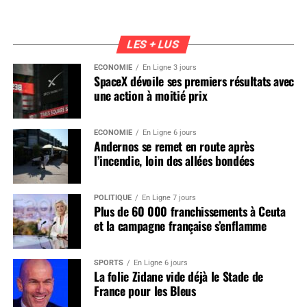
LES + LUS
ÉCONOMIE
En Ligne 3 jours
SpaceX dévoile ses premiers résultats avec
une action à moitié prix
ÉCONOMIE
En Ligne 6 jours
Andernos se remet en route après
l’incendie, loin des allées bondées
POLITIQUE
En Ligne 7 jours
Plus de 60 000 franchissements à Ceuta
et la campagne française s’enflamme
SPORTS
En Ligne 6 jours
La folie Zidane vide déjà le Stade de
France pour les Bleus