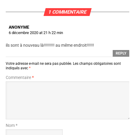
1 COMMENTAIRE
ANONYME
6 décembre 2020 at 21 h 22 min
ils sont à nouveau là!!!!!!!!! au même endroit!!!!!!
REPLY
Votre adresse e-mail ne sera pas publiée.
Les champs obligatoires sont
indiqués avec
*
Commentaire
*
Nom *