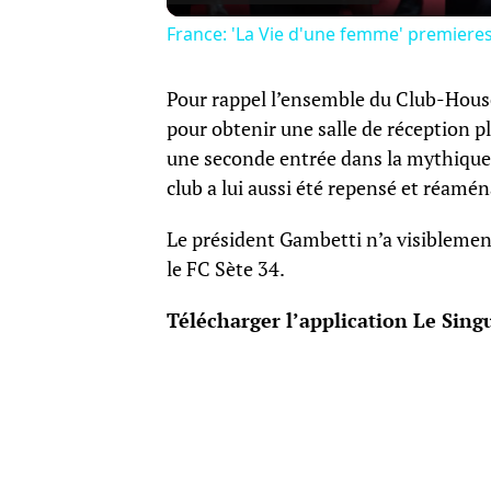
France: 'La Vie d'une femme' premieres 
Pour rappel l’ensemble du Club-House a
pour obtenir une salle de réception pl
une seconde entrée dans la mythique s
club a lui aussi été repensé et réamé
Le président Gambetti n’a visiblemen
le FC Sète 34.
Télécharger l’application Le Singu