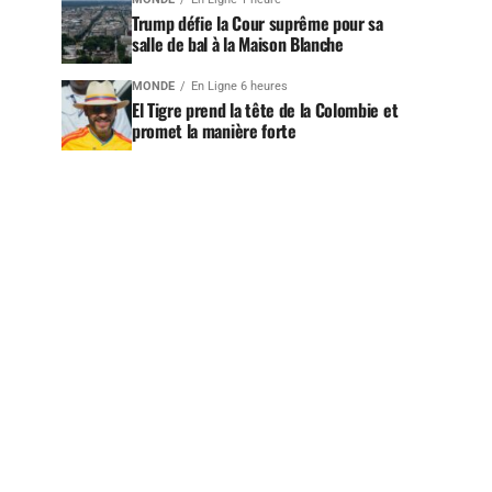
Trump défie la Cour suprême pour sa
salle de bal à la Maison Blanche
MONDE
En Ligne 6 heures
El Tigre prend la tête de la Colombie et
promet la manière forte