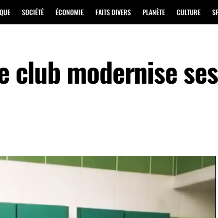
IQUE
SOCIÉTÉ
ÉCONOMIE
FAITS DIVERS
PLANÈTE
CULTURE
S
le club modernise ses