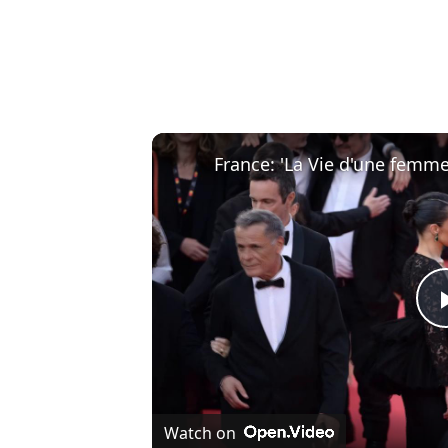
Watch on