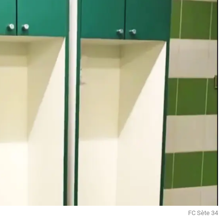
FC Sète 34