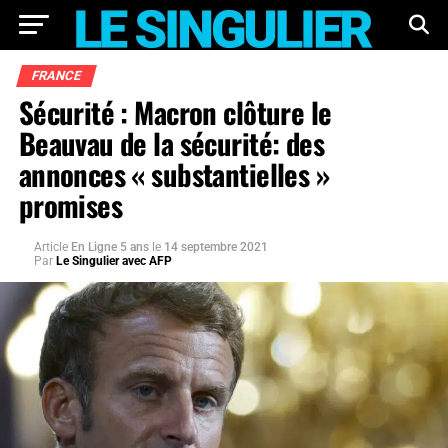
FRANCE
Sécurité : Macron clôture le
Beauvau de la sécurité: des
annonces « substantielles »
promises
Article
En Ligne 5 ans
le
14 septembre 2021
Par
Le Singulier avec AFP