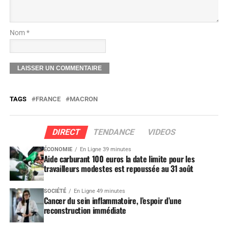
Nom *
TAGS
FRANCE
MACRON
DIRECT
TENDANCE
VIDEOS
ÉCONOMIE
En Ligne 39 minutes
Aide carburant 100 euros la date limite pour les
travailleurs modestes est repoussée au 31 août
SOCIÉTÉ
En Ligne 49 minutes
Cancer du sein inflammatoire, l’espoir d’une
reconstruction immédiate