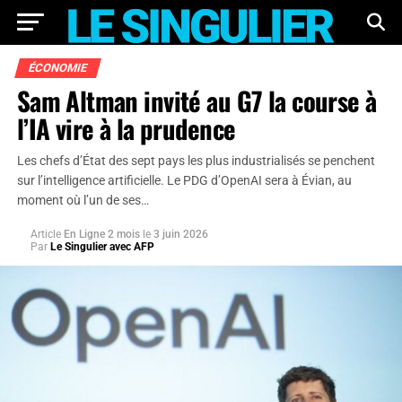
ÉCONOMIE
Sam Altman invité au G7 la course à
l’IA vire à la prudence
Les chefs d’État des sept pays les plus industrialisés se penchent
sur l’intelligence artificielle. Le PDG d’OpenAI sera à Évian, au
moment où l’un de ses…
Article
En Ligne 2 mois
le
3 juin 2026
Par
Le Singulier avec AFP