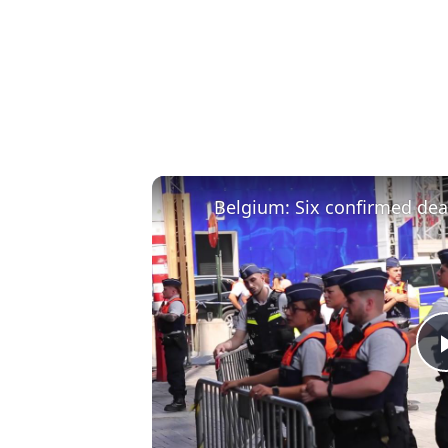
Belgium: Six confirmed dead