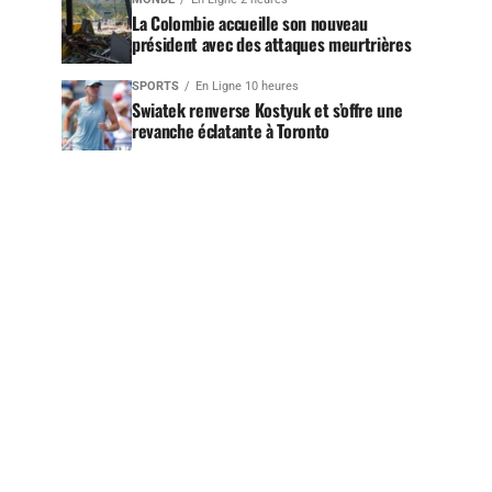
La Colombie accueille son nouveau
président avec des attaques meurtrières
SPORTS
En Ligne 10 heures
Swiatek renverse Kostyuk et s’offre une
revanche éclatante à Toronto