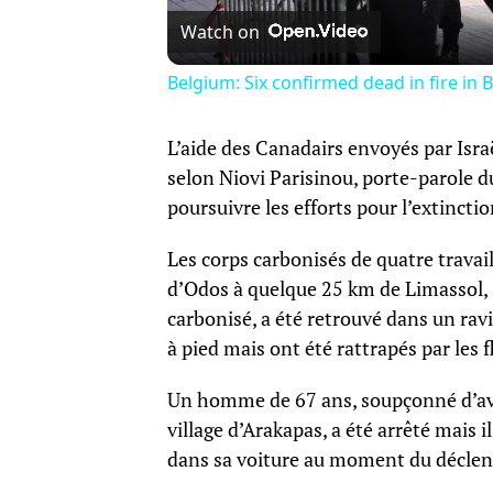
Watch on
Belgium: Six confirmed dead in fire in B
L’aide des Canadairs envoyés par Israë
selon Niovi Parisinou, porte-parole du
poursuivre les efforts pour l’extinct
Les corps carbonisés de quatre travai
d’Odos à quelque 25 km de Limassol, 
carbonisé, a été retrouvé dans un ravin
à pied mais ont été rattrapés par les 
Un homme de 67 ans, soupçonné d’avo
village d’Arakapas, a été arrêté mais il
dans sa voiture au moment du déclenc