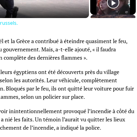
russels.
l et la Grèce a contribué à éteindre quasiment le feu,
 gouvernement. Mais, a-t-elle ajouté, « il faudra
ion complète des dernières flammes ».
lleurs égyptiens ont été découverts près du village
selon les autorités. Leur véhicule, complètement
. Bloqués par le feu, ils ont quitté leur voiture pour fuir
flammes, selon un policier sur place.
ir inintentionnellement provoqué l’incendie à côté du
 a nié les faits. Un témoin l’aurait vu quitter les lieux
hement de l’incendie, a indiqué la police.