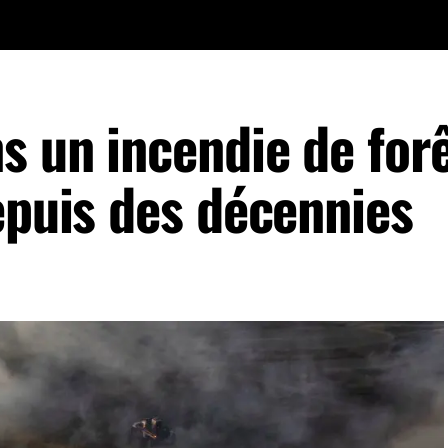
s un incendie de forê
epuis des décennies