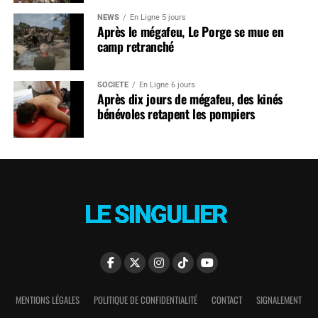
NEWS
En Ligne 5 jours
Après le mégafeu, Le Porge se mue en
camp retranché
SOCIÉTÉ
En Ligne 6 jours
Après dix jours de mégafeu, des kinés
bénévoles retapent les pompiers
MENTIONS LÉGALES
POLITIQUE DE CONFIDENTIALITÉ
CONTACT
SIGNALEMENT