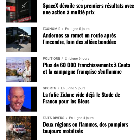
SpaceX dévoile ses premiers résultats avec
une action à moitié prix
ÉCONOMIE
En Ligne 5 jours
Andernos se remet en route après
l’incendie, loin des allées bondées
POLITIQUE
En Ligne 6 jours
Plus de 60 000 franchissements à Ceuta
et la campagne française s’enflamme
SPORTS
En Ligne 5 jours
La folie Zidane vide déjà le Stade de
France pour les Bleus
FAITS DIVERS
En Ligne 4 jours
Deux régions en flammes, des pompiers
toujours mobilisés