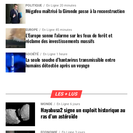
POLITIQUE
En Ligne 20 minutes
Mégafeu maîtrisé la Gironde passe à la reconstruction
EUROPE
En Ligne 45 minutes
L’Europe sonne l’alarme sur les feux de forêt et
réclame des investissements massifs
SOCIÉTÉ
En Ligne 1 heure
La seule souche d’hantavirus transmissible entre
humains détectée après un voyage
LES + LUS
MONDE
En Ligne 6 jours
Hayabusa2 signe un exploit historique au
ras d’un astéroïde
ÉCONOMIE
En Ligne 3 jours