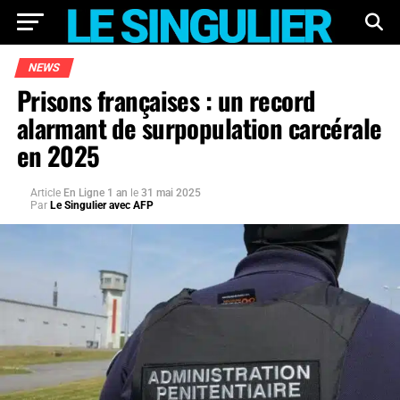
NEWS
Prisons françaises : un record
alarmant de surpopulation carcérale
en 2025
Article
En Ligne 1 an
le
31 mai 2025
Par
Le Singulier avec AFP