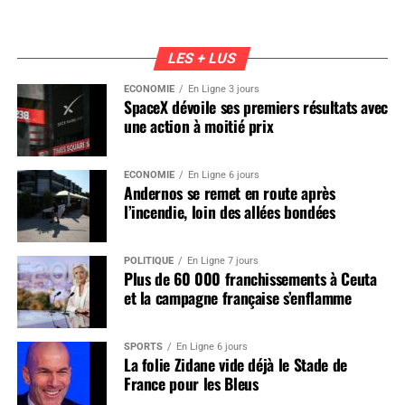
LES + LUS
ÉCONOMIE
En Ligne 3 jours
SpaceX dévoile ses premiers résultats avec
une action à moitié prix
ÉCONOMIE
En Ligne 6 jours
Andernos se remet en route après
l’incendie, loin des allées bondées
POLITIQUE
En Ligne 7 jours
Plus de 60 000 franchissements à Ceuta
et la campagne française s’enflamme
SPORTS
En Ligne 6 jours
La folie Zidane vide déjà le Stade de
France pour les Bleus