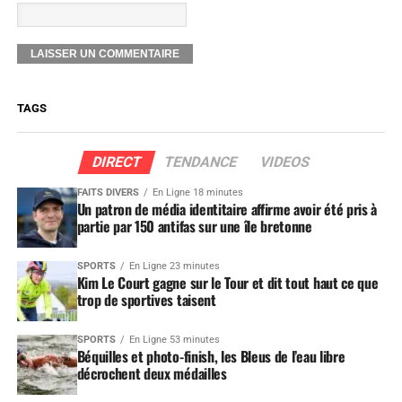
TAGS
DIRECT
TENDANCE
VIDEOS
FAITS DIVERS
En Ligne 18 minutes
Un patron de média identitaire affirme avoir été pris à
partie par 150 antifas sur une île bretonne
SPORTS
En Ligne 23 minutes
Kim Le Court gagne sur le Tour et dit tout haut ce que
trop de sportives taisent
SPORTS
En Ligne 53 minutes
Béquilles et photo-finish, les Bleus de l’eau libre
décrochent deux médailles