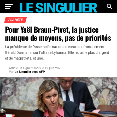
PLANÈTE
Pour Yaël Braun-Pivet, la justice
manque de moyens, pas de priorités
La présidente de l’Assemblée nationale contredit frontalement
Gérald Darmanin sur l’affaire Lyhanna. Elle réclame plus d’argent
et de magistrats, et une…
Article
En Ligne 2 mois
le
12 juin 2026
Par
Le Singulier avec AFP