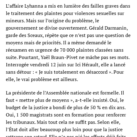
L’affaire Lyhanna a mis en lumière des failles graves dans
le traitement des plaintes pour violences sexuelles sur
mineurs. Mais sur l’origine du problème, le
gouvernement se divise ouvertement. Gérald Darmanin,
garde des Sceaux, répète que ce n’est pas une question de
moyens mais de priorités. Il a même demandé le
réexamen en urgence de 70 000 plaintes classées sans
suite. Pourtant, Yaël Braun-Pivet ne mâche pas ses mots.
Interrogée vendredi 12 juin sur Ici Hérault, elle a lancé
sans détour : « Je suis totalement en désaccord ». Pour
elle, le vrai problème est ailleurs.
La présidente de l’Assemblée nationale est formelle. Il
faut « mettre plus de moyens », a-t-elle insisté. Oui, le
budget de la justice a bondi de plus de 50 % en dix ans.
Oui, 1 500 magistrats sont en formation pour renforcer
les tribunaux. Mais tout cela ne suffit pas. Selon elle,
l’État doit aller beaucoup plus loin pour que la justice
rattrape son retard. Elle n’a pas nié les efforts déjà faits,