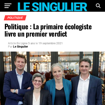
POLITIQUE
Politique : La primaire écologiste
livre un premier verdict
Article
En Ligne 5 ans
le
19 septembre 2021
Par
Le Singulier