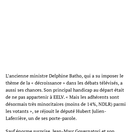
L’ancienne ministre Delphine Batho, qui a su imposer le
thème de la « décroissance » dans les débats télévisés, a
aussi ses chances. Son principal handicap au départ était
de ne pas appartenir à EELV. « Mais les adhérents sont
désormais très minoritaires (moins de 14%, NDLR) parmi
les votants », se réjouit le député Hubert Julien-
Laferrière, un de ses porte-parole.
Sauf énorme surprise, Jean-Marc Governatori et son