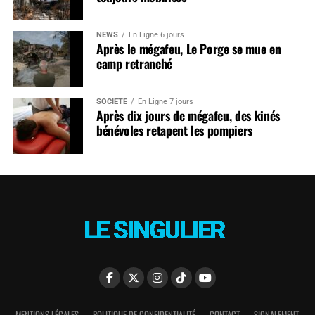
NEWS
En Ligne 6 jours
Après le mégafeu, Le Porge se mue en
camp retranché
SOCIÉTÉ
En Ligne 7 jours
Après dix jours de mégafeu, des kinés
bénévoles retapent les pompiers
MENTIONS LÉGALES
POLITIQUE DE CONFIDENTIALITÉ
CONTACT
SIGNALEMENT