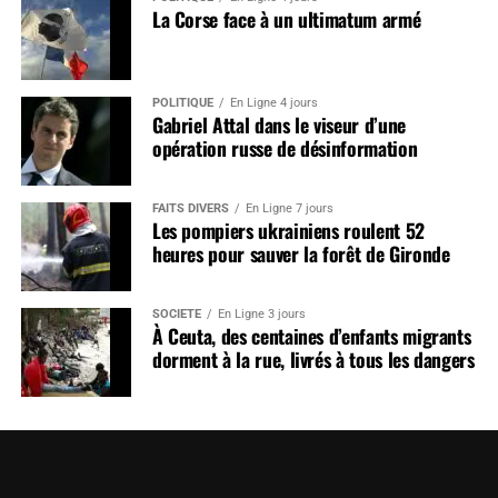
La Corse face à un ultimatum armé
POLITIQUE
En Ligne 4 jours
Gabriel Attal dans le viseur d’une
opération russe de désinformation
FAITS DIVERS
En Ligne 7 jours
Les pompiers ukrainiens roulent 52
heures pour sauver la forêt de Gironde
SOCIÉTÉ
En Ligne 3 jours
À Ceuta, des centaines d’enfants migrants
dorment à la rue, livrés à tous les dangers