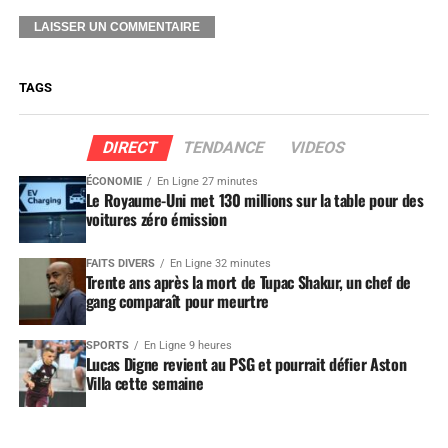
TAGS
DIRECT
TENDANCE
VIDEOS
ÉCONOMIE
En Ligne 27 minutes
Le Royaume-Uni met 130 millions sur la table pour des
voitures zéro émission
FAITS DIVERS
En Ligne 32 minutes
Trente ans après la mort de Tupac Shakur, un chef de
gang comparaît pour meurtre
SPORTS
En Ligne 9 heures
Lucas Digne revient au PSG et pourrait défier Aston
Villa cette semaine