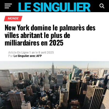
MONDE
New York domine le palmarès des
villes abritant le plus de
milliardaires en 2025
Article
En Ligne 1 an
le
8 avril 2025
Par
Le Singulier avec AFP