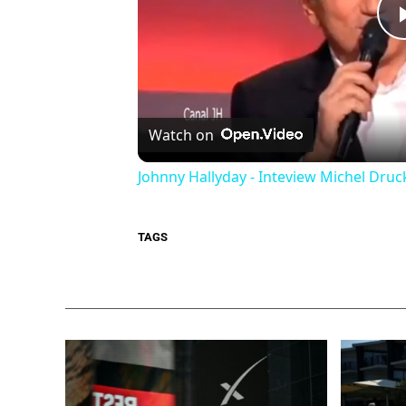
Watch on
Johnny Hallyday - Inteview Michel Druc
TAGS