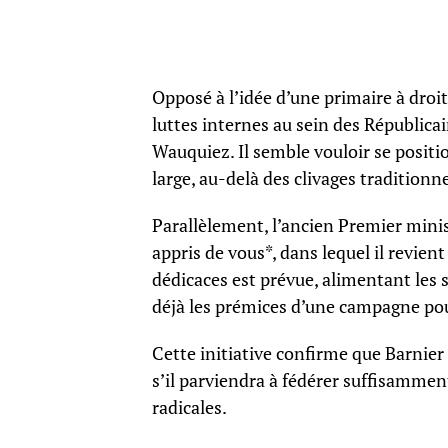
Opposé à l’idée d’une primaire à droite
luttes internes au sein des Républic
Wauquiez. Il semble vouloir se posit
large, au-delà des clivages traditionne
Parallèlement, l’ancien Premier minist
appris de vous*, dans lequel il revien
dédicaces est prévue, alimentant les s
déjà les prémices d’une campagne po
Cette initiative confirme que Barnier 
s’il parviendra à fédérer suffisammen
radicales.