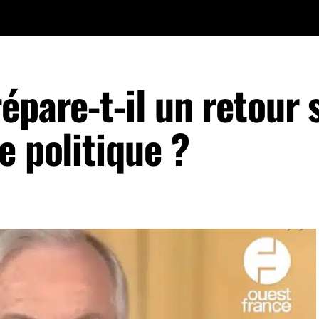
épare-t-il un retour 
e politique ?