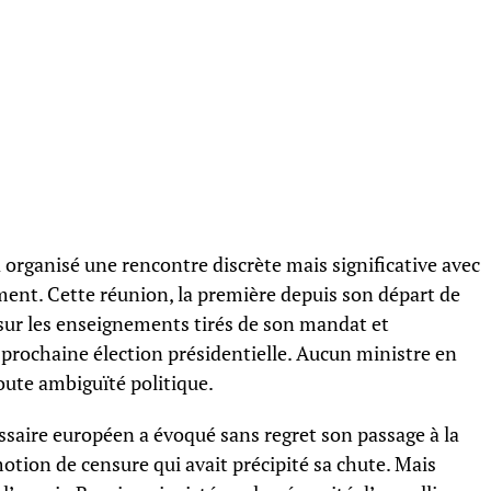
organisé une rencontre discrète mais significative avec
nt. Cette réunion, la première depuis son départ de
sur les enseignements tirés de son mandat et
a prochaine élection présidentielle. Aucun ministre en
toute ambiguïté politique.
ssaire européen a évoqué sans regret son passage à la
tion de censure qui avait précipité sa chute. Mais