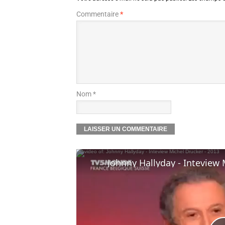
Commentaire
*
Nom *
Johnny Hallyday - Inteview 