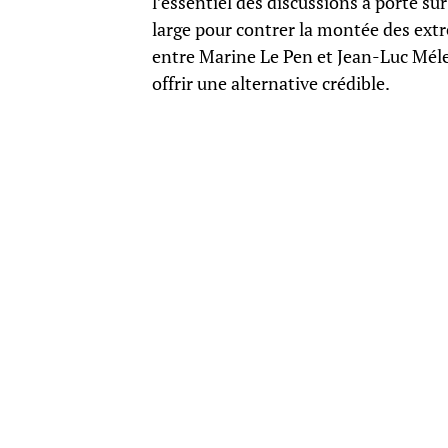
l’essentiel des discussions a porté sur 
large pour contrer la montée des extr
entre Marine Le Pen et Jean-Luc Mélen
offrir une alternative crédible.