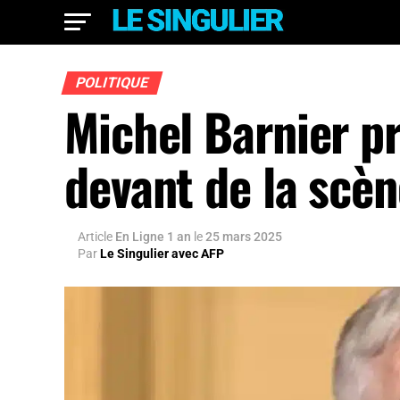
POLITIQUE
Michel Barnier pr
devant de la scèn
Article
En Ligne 1 an
le
25 mars 2025
Par
Le Singulier avec AFP