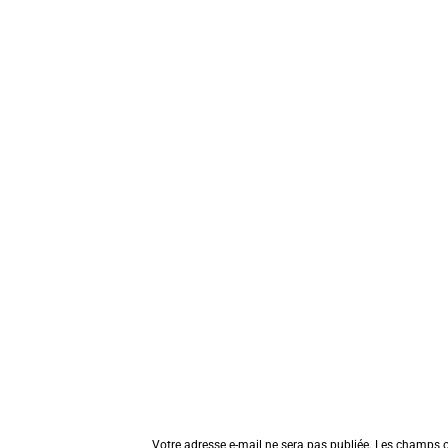
Votre adresse e-mail ne sera pas publiée.
Les champs o