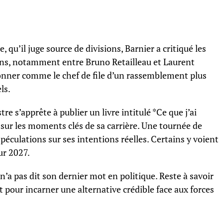
, qu’il juge source de divisions, Barnier a critiqué les
ains, notamment entre Bruno Retailleau et Laurent
ionner comme le chef de file d’un rassemblement plus
ls.
re s’apprête à publier un livre intitulé *Ce que j’ai
t sur les moments clés de sa carrière. Une tournée de
péculations sur ses intentions réelles. Certains y voient
ur 2027.
n’a pas dit son dernier mot en politique. Reste à savoir
t pour incarner une alternative crédible face aux forces