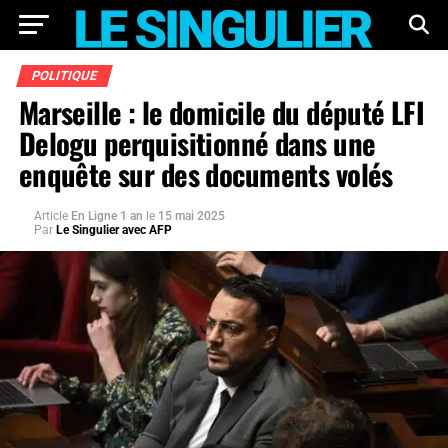
POLITIQUE
Marseille : le domicile du député LFI
Delogu perquisitionné dans une
enquête sur des documents volés
Article
En Ligne 1 an
le
15 mai 2025
Par
Le Singulier avec AFP