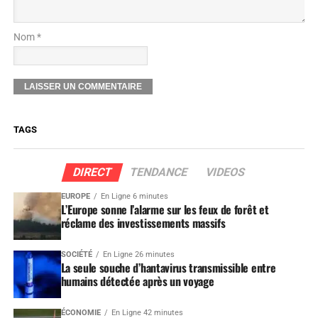
Nom *
TAGS
DIRECT
TENDANCE
VIDEOS
EUROPE
En Ligne 6 minutes
L’Europe sonne l’alarme sur les feux de forêt et
réclame des investissements massifs
SOCIÉTÉ
En Ligne 26 minutes
La seule souche d’hantavirus transmissible entre
humains détectée après un voyage
ÉCONOMIE
En Ligne 42 minutes