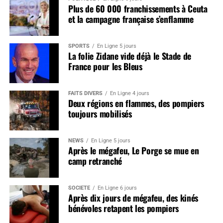
Plus de 60 000 franchissements à Ceuta
et la campagne française s’enflamme
SPORTS
En Ligne 5 jours
La folie Zidane vide déjà le Stade de
France pour les Bleus
FAITS DIVERS
En Ligne 4 jours
Deux régions en flammes, des pompiers
toujours mobilisés
NEWS
En Ligne 5 jours
Après le mégafeu, Le Porge se mue en
camp retranché
SOCIÉTÉ
En Ligne 6 jours
Après dix jours de mégafeu, des kinés
bénévoles retapent les pompiers