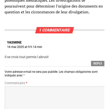
polémiques médiatiques. Les investigations se
poursuivent pour déterminer l’origine des documents en
question et les circonstances de leur divulgation.
1 COMMENTAIRE
YASMINE
16 mai 2025 at 9 h 14 min
Il se crois tout permis l abruti!
REPLY
Votre adresse e-mail ne sera pas publiée.
Les champs obligatoires sont
indiqués avec
*
Commentaire
*