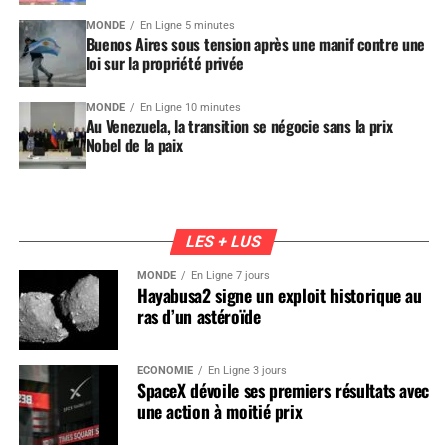
MONDE
En Ligne 5 minutes
Buenos Aires sous tension après une manif contre une
loi sur la propriété privée
MONDE
En Ligne 10 minutes
Au Venezuela, la transition se négocie sans la prix
Nobel de la paix
LES + LUS
MONDE
En Ligne 7 jours
Hayabusa2 signe un exploit historique au
ras d’un astéroïde
ÉCONOMIE
En Ligne 3 jours
SpaceX dévoile ses premiers résultats avec
une action à moitié prix