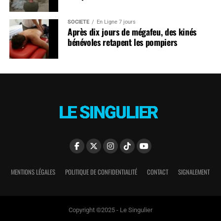
SOCIÉTÉ
En Ligne 7 jours
Après dix jours de mégafeu, des kinés
bénévoles retapent les pompiers
MENTIONS LÉGALES
POLITIQUE DE CONFIDENTIALITÉ
CONTACT
SIGNALEMENT
Copyright ©2025 - Le Singulier