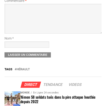
Commentaire
*
Nom *
TAGS
HÉRAULT
DIRECT
TENDANCE
VIDEOS
MONDE
En Ligne 24 secondes
Yémen 58 soldats tués dans la pire attaque houthie
depuis 2022