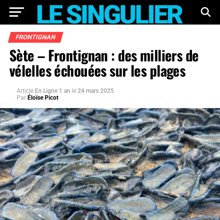
FRONTIGNAN
Sète – Frontignan : des milliers de
vélelles échouées sur les plages
Article
En Ligne 1 an
le
24 mars 2025
Par
Éloïse Picot