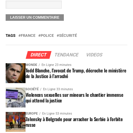
TAGS
FRANCE
POLICE
SÉCURITÉ
DIRECT
TENDANCE
VIDEOS
MONDE
En Ligne 23 minutes
Todd Blanche, l’avocat de Trump, décroche le ministère
de la Justice à l’arraché
SOCIÉTÉ
En Ligne 33 minutes
Violences sexuelles sur mineurs le chantier immense
qui attend la justice
EUROPE
En Ligne 53 minutes
Zelensky à Belgrade pour arracher la Serbie à l’orbite
russe