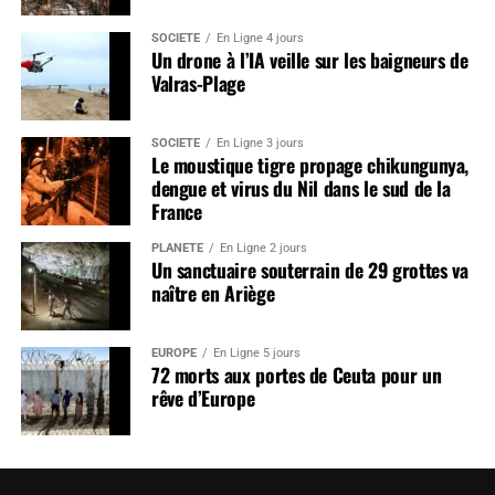
SOCIÉTÉ
En Ligne 4 jours
Un drone à l’IA veille sur les baigneurs de
Valras-Plage
SOCIÉTÉ
En Ligne 3 jours
Le moustique tigre propage chikungunya,
dengue et virus du Nil dans le sud de la
France
PLANÈTE
En Ligne 2 jours
Un sanctuaire souterrain de 29 grottes va
naître en Ariège
EUROPE
En Ligne 5 jours
72 morts aux portes de Ceuta pour un
rêve d’Europe