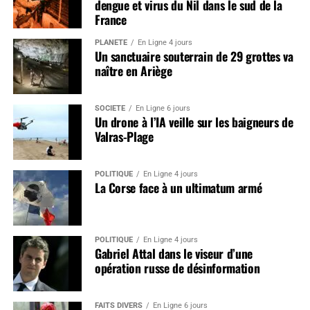
dengue et virus du Nil dans le sud de la
France
PLANÈTE
En Ligne 4 jours
Un sanctuaire souterrain de 29 grottes va
naître en Ariège
SOCIÉTÉ
En Ligne 6 jours
Un drone à l’IA veille sur les baigneurs de
Valras-Plage
POLITIQUE
En Ligne 4 jours
La Corse face à un ultimatum armé
POLITIQUE
En Ligne 4 jours
Gabriel Attal dans le viseur d’une
opération russe de désinformation
FAITS DIVERS
En Ligne 6 jours