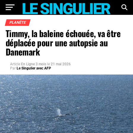
PLANÈTE
Timmy, la baleine échouée, va être
déplacée pour une autopsie au
Danemark
Article
En Ligne 3 mois
le
21 mai 2026
Par
Le Singulier avec AFP