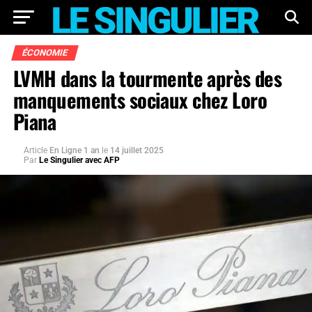
ÉCONOMIE
LVMH dans la tourmente après des
manquements sociaux chez Loro
Piana
Article
En Ligne 1 an
le
14 juillet 2025
Par
Le Singulier avec AFP