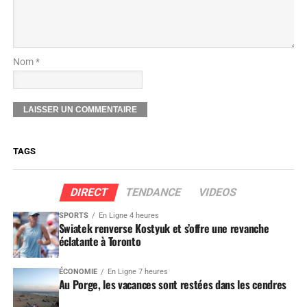
Nom *
TAGS
DIRECT
TENDANCE
VIDEOS
SPORTS
En Ligne 4 heures
Swiatek renverse Kostyuk et s’offre une revanche
éclatante à Toronto
ÉCONOMIE
En Ligne 7 heures
Au Porge, les vacances sont restées dans les cendres