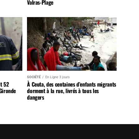
Valras-Plage
SOCIÉTÉ
En Ligne 3 jours
t 52
À Ceuta, des centaines d’enfants migrants
 Gironde
dorment à la rue, livrés à tous les
dangers