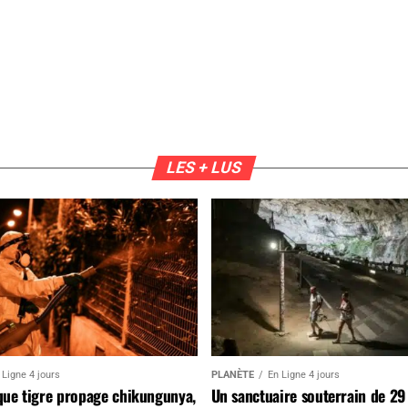
LES + LUS
 Ligne 4 jours
PLANÈTE
En Ligne 4 jours
que tigre propage chikungunya,
Un sanctuaire souterrain de 29