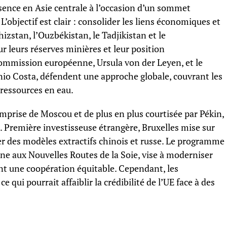
sence en Asie centrale à l’occasion d’un sommet
’objectif est clair : consolider les liens économiques et
hizstan, l’Ouzbékistan, le Tadjikistan et le
 leurs réserves minières et leur position
Commission européenne, Ursula von der Leyen, et le
io Costa, défendent une approche globale, couvrant les
s ressources en eau.
mprise de Moscou et de plus en plus courtisée par Pékin,
 Première investisseuse étrangère, Bruxelles mise sur
er des modèles extractifs chinois et russe. Le programme
ne aux Nouvelles Routes de la Soie, vise à moderniser
nt une coopération équitable. Cependant, les
ce qui pourrait affaiblir la crédibilité de l’UE face à des