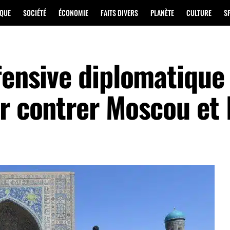
IQUE
SOCIÉTÉ
ÉCONOMIE
FAITS DIVERS
PLANÈTE
CULTURE
S
fensive diplomatique
ur contrer Moscou et