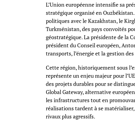
L’Union européenne intensifie sa pré
stratégique organisé en Ouzbékistan. L
politiques avec le Kazakhstan, le Kirg
Turkménistan, des pays convoités pour
géostratégique. La présidente de la 
président du Conseil européen, Anton
transports, l’énergie et la gestion de
Cette région, historiquement sous l’e
représente un enjeu majeur pour l’UE.
des projets durables pour se distingu
Global Gateway, alternative européen
les infrastructures tout en promouva
réalisations tardent à se matérialiser, 
rivaux plus agressifs.