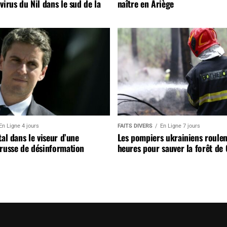
virus du Nil dans le sud de la
naître en Ariège
En Ligne 4 jours
FAITS DIVERS
En Ligne 7 jours
tal dans le viseur d’une
Les pompiers ukrainiens roulen
russe de désinformation
heures pour sauver la forêt de