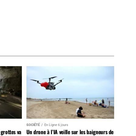
SOCIÉTÉ
En Ligne 6 jours
 grottes va
Un drone à l’IA veille sur les baigneurs de