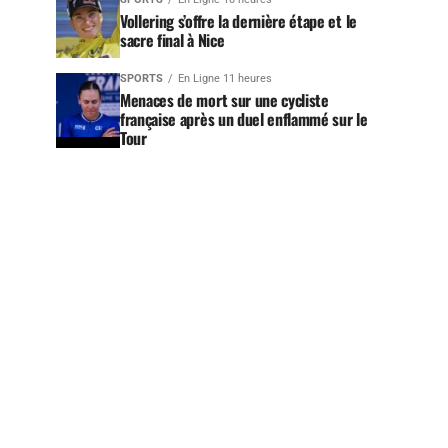
Vollering s’offre la dernière étape et le
sacre final à Nice
SPORTS
En Ligne 11 heures
Menaces de mort sur une cycliste
française après un duel enflammé sur le
Tour