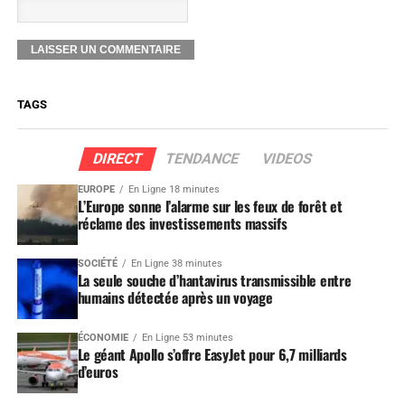
TAGS
DIRECT
TENDANCE
VIDEOS
EUROPE
En Ligne 18 minutes
L’Europe sonne l’alarme sur les feux de forêt et
réclame des investissements massifs
SOCIÉTÉ
En Ligne 38 minutes
La seule souche d’hantavirus transmissible entre
humains détectée après un voyage
ÉCONOMIE
En Ligne 53 minutes
Le géant Apollo s’offre EasyJet pour 6,7 milliards
d’euros