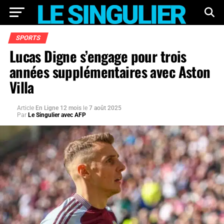
SPORTS
Lucas Digne s’engage pour trois
années supplémentaires avec Aston
Villa
Article
En Ligne 12 mois
le
7 août 2025
Par
Le Singulier avec AFP