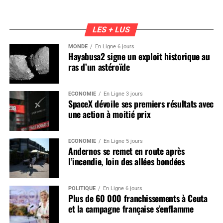
LES + LUS
MONDE
En Ligne 6 jours
Hayabusa2 signe un exploit historique au
ras d’un astéroïde
ÉCONOMIE
En Ligne 3 jours
SpaceX dévoile ses premiers résultats avec
une action à moitié prix
ÉCONOMIE
En Ligne 5 jours
Andernos se remet en route après
l’incendie, loin des allées bondées
POLITIQUE
En Ligne 6 jours
Plus de 60 000 franchissements à Ceuta
et la campagne française s’enflamme