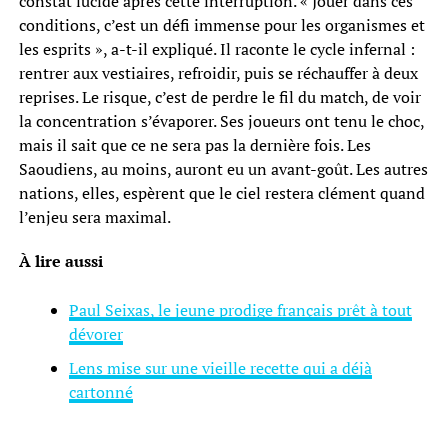
constat lucide après cette interruption. « Jouer dans ces
conditions, c’est un défi immense pour les organismes et
les esprits », a-t-il expliqué. Il raconte le cycle infernal :
rentrer aux vestiaires, refroidir, puis se réchauffer à deux
reprises. Le risque, c’est de perdre le fil du match, de voir
la concentration s’évaporer. Ses joueurs ont tenu le choc,
mais il sait que ce ne sera pas la dernière fois. Les
Saoudiens, au moins, auront eu un avant-goût. Les autres
nations, elles, espèrent que le ciel restera clément quand
l’enjeu sera maximal.
À lire aussi
Paul Seixas, le jeune prodige français prêt à tout
dévorer
Lens mise sur une vieille recette qui a déjà
cartonné