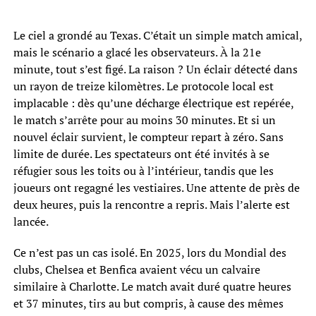
Le ciel a grondé au Texas. C’était un simple match amical,
mais le scénario a glacé les observateurs. À la 21e
minute, tout s’est figé. La raison ? Un éclair détecté dans
un rayon de treize kilomètres. Le protocole local est
implacable : dès qu’une décharge électrique est repérée,
le match s’arrête pour au moins 30 minutes. Et si un
nouvel éclair survient, le compteur repart à zéro. Sans
limite de durée. Les spectateurs ont été invités à se
réfugier sous les toits ou à l’intérieur, tandis que les
joueurs ont regagné les vestiaires. Une attente de près de
deux heures, puis la rencontre a repris. Mais l’alerte est
lancée.
Ce n’est pas un cas isolé. En 2025, lors du Mondial des
clubs, Chelsea et Benfica avaient vécu un calvaire
similaire à Charlotte. Le match avait duré quatre heures
et 37 minutes, tirs au but compris, à cause des mêmes