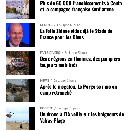
Plus de 60 000 franchissements à Ceuta
et la campagne française s’enflamme
SPORTS
En Ligne 6 jours
La folie Zidane vide déjà le Stade de
France pour les Bleus
FAITS DIVERS
En Ligne 5 jours
Deux régions en flammes, des pompiers
toujours mobilisés
NEWS
En Ligne 6 jours
Après le mégafeu, Le Porge se mue en
camp retranché
SOCIÉTÉ
En Ligne 3 jours
Un drone à l’IA veille sur les baigneurs de
Valras-Plage