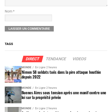
Nom *
TAGS
DIRECT
TENDANCE
VIDEOS
MONDE
En Ligne 2 heures
Yémen 58 soldats tués dans la pire attaque houthie
depuis 2022
MONDE
En Ligne 2 heures
Buenos Aires sous tension après une manif contre une
loi sur la propriété privée
MONDE
En Ligne 2 heures