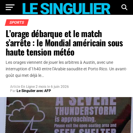
SPORTS
L’orage débarque et le match
s’arrête : le Mondial américain sous
haute tension météo
Les orages viennent de jouer les arbitres à Austin, avec une
interruption d’1h40 entre l’Arabie saoudite et Porto Rico. Un avant-
goût qui met déjà le…
Article
En Ligne 2 mois
le
6 juin 2026
Par
Le Singulier avec AFP