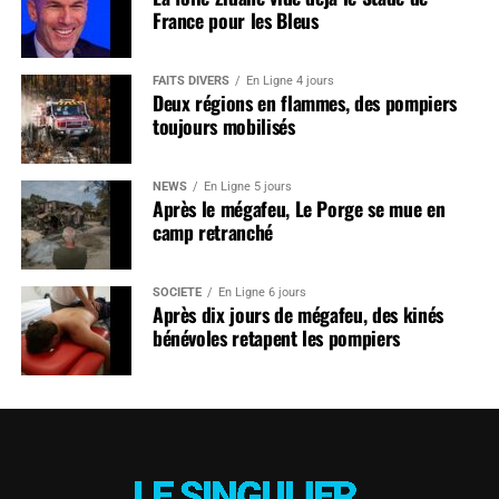
France pour les Bleus
FAITS DIVERS
En Ligne 4 jours
Deux régions en flammes, des pompiers
toujours mobilisés
NEWS
En Ligne 5 jours
Après le mégafeu, Le Porge se mue en
camp retranché
SOCIÉTÉ
En Ligne 6 jours
Après dix jours de mégafeu, des kinés
bénévoles retapent les pompiers