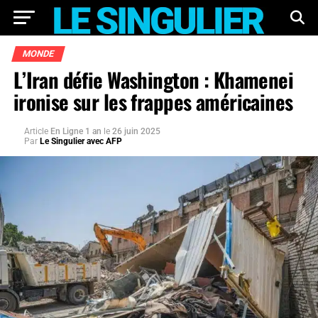
MONDE
L’Iran défie Washington : Khamenei
ironise sur les frappes américaines
Article
En Ligne 1 an
le
26 juin 2025
Par
Le Singulier avec AFP