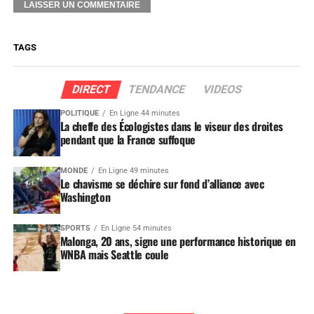
TAGS
DIRECT
TENDANCE
VIDEOS
POLITIQUE
En Ligne 44 minutes
La cheffe des Écologistes dans le viseur des droites
pendant que la France suffoque
MONDE
En Ligne 49 minutes
Le chavisme se déchire sur fond d’alliance avec
Washington
SPORTS
En Ligne 54 minutes
Malonga, 20 ans, signe une performance historique en
WNBA mais Seattle coule