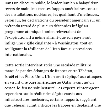
Dans un discours public, le leader iranien a balayé d’un
revers de main les récentes frappes américaines contre
des installations nucléaires, les qualifiant d’inefficaces.
Selon lui, les déclarations du président américain sur un
prétendu retard de plusieurs décennies infligé au
programme atomique iranien relèveraient de
l’exagération. Il a même affirmé que son pays avait
infligé une « gifle cinglante » à Washington, tout en
soulignant la résilience de l’Iran face aux pressions
internationales.
Cette sortie intervient après une escalade militaire
marquée par des échanges de frappes entre Téhéran,
Israël et les États-Unis. L’Iran avait répliqué aux attaques
en visant une base américaine au Qatar, avant qu’un
cessez-le-feu ne soit instauré. Les experts s’interrogent
cependant sur la réalité des dégâts causés aux
infrastructures nucléaires, certains rapports suggérant
que Téhéran aurait anticipé les frappes en déplaçant une