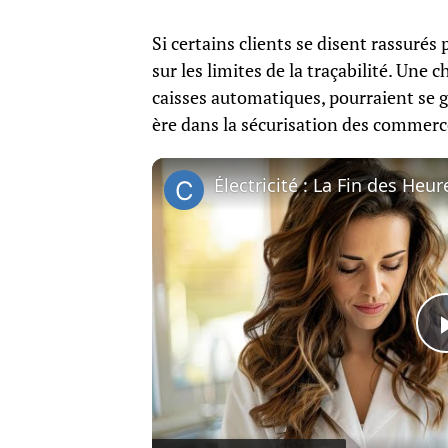
Si certains clients se disent rassurés 
sur les limites de la traçabilité. Une 
caisses automatiques, pourraient se g
ère dans la sécurisation des commerc
Électricité : La Fin des Heu