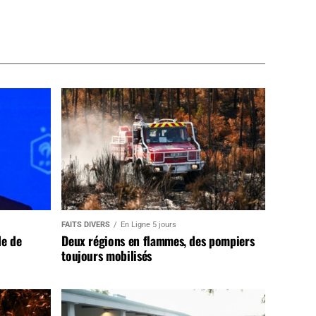
FAITS DIVERS
En Ligne 5 jours
de de
Deux régions en flammes, des pompiers
toujours mobilisés