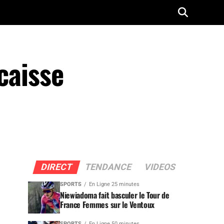
 caisse
DIRECT
TENDANCE
VIDEOS
SPORTS
En Ligne 25 minutes
Niewiadoma fait basculer le Tour de
France Femmes sur le Ventoux
SPORTS
En Ligne 50 minutes