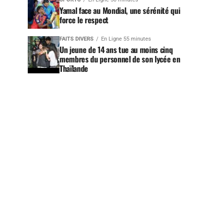
Yamal face au Mondial, une sérénité qui
force le respect
FAITS DIVERS
En Ligne 55 minutes
Un jeune de 14 ans tue au moins cinq
membres du personnel de son lycée en
Thaïlande