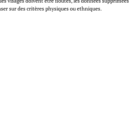
 les visages doivent être floutés, les données supprimées
baser sur des critères physiques ou ethniques.