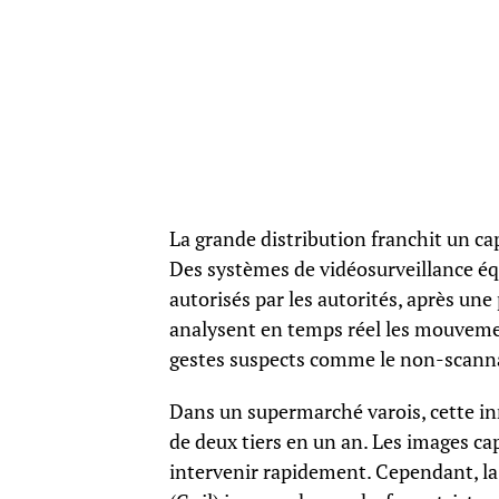
La grande distribution franchit un cap
Des systèmes de vidéosurveillance équ
autorisés par les autorités, après un
analysent en temps réel les mouvemen
gestes suspects comme le non-scanna
Dans un supermarché varois, cette inn
de deux tiers en un an. Les images c
intervenir rapidement. Cependant, la