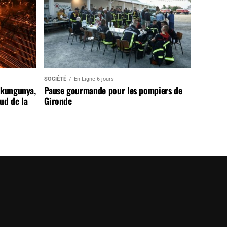
SOCIÉTÉ
En Ligne 6 jours
ikungunya,
Pause gourmande pour les pompiers de
sud de la
Gironde