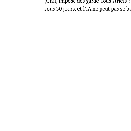
(Cnil) impose des garde-fous stricts :
sous 30 jours, et l’IA ne peut pas se 