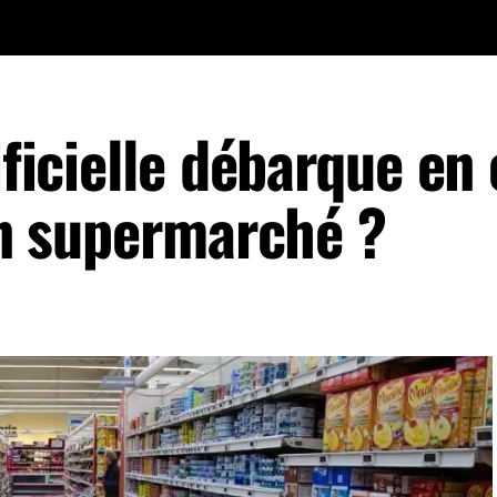
ificielle débarque en
 en supermarché ?