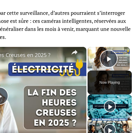
par cette surveillance, d’autres pourraient s’interroger
chose est sûre : ces caméras intelligentes, réservées aux
énéraliser dans les mois à venir, marquant une nouvelle
es.
×
×
res Creuses en 2025 ?
Play 
Now Playing
Play
Video