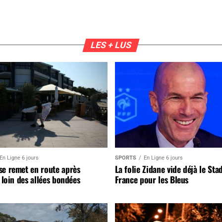
LES + LUS
En Ligne 6 jours
SPORTS
En Ligne 6 jours
se remet en route après
La folie Zidane vide déjà le Sta
, loin des allées bondées
France pour les Bleus